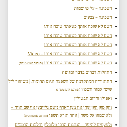
השכינה – על פי שמות
השכינה – צבעים
השם לא שוכח אותך כשאתה שוכח אותו
השם לא שוכח אותך כשאתה שוכח אותו
השם לא שוכח אותך כשאתה שוכח אותו
השם לא שוכח אותך כשאתה שוכח אותו – Video
השם לא שוכח אותך כשאתה שוכח אותו
(תורגם אוטומטית)
התחלות דברים בדבר ומגיפה
התיאוריה המתקדמת של השפעה וגיוס תרומות | משיעור ליל
שישי אמור תשפ״ו
(תורגם אוטומטית)
ואפילו עירוב תבשילין
ווען מען קען זעהן און מען דארף נישט גלייבען איז שם הויה –
ולא שמעו אל משה | זוהר וארא תשפו
(תורגם אוטומטית)
ולפעמים להיפך – הנהגות הרבי מלובלין והלכות הרמב״ם