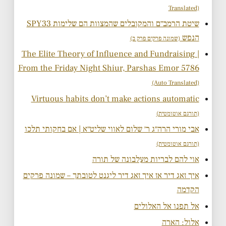
Translated)
SPY33 שיטת הרמב״ם והמקובלים שהמצוות הם שלימות
הנפש
(שמונה פרקים פרק ב)
The Elite Theory of Influence and Fundraising |
From the Friday Night Shiur, Parshas Emor 5786
(Auto Translated)
Virtuous habits don’t make actions automatic
(תורגם אוטומטית)
אבי מורי הרה״ג ר׳ שלום לאווי שליט״א | אם בחקותי תלכו
(תורגם אוטומטית)
אוי להם לבריות מעלבונה של תורה
איך זאג דיר אז איך זאג דיר ליגנט לטובתך – שמונה פרקים
הקדמה
אל תפנו אל האלולים
אלול: הארה