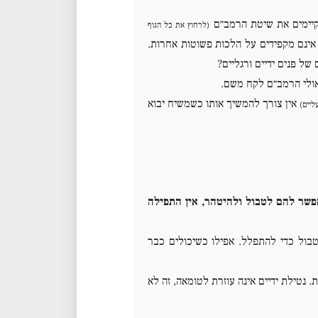
קיימים את שיטת הרמב״ם
(לרחוץ את כל הגוף
ינם מקפידים על הלכות פשוטות אחרות.
ל פנים ידיים ורגליים?
אולי הרמב״ם לקח משם.
אין צורך להמשיך אותו כשמשיח יבוא
ליים)
פשר להם לטבול ולהיטהר, אין התפילה
בול כדי להתפלל. אפילו כשיכולים כבר
 נטילת ידיים אינה עוזרת לטומאה, זה לא