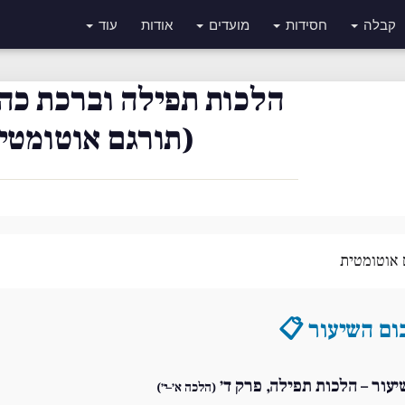
קבלה
חסידות
מועדים
אודות
עוד
הלכות תפילה וברכת כהנ
(תורגם אוטומטי
 אוטומטית
ום השיעור 📋
יעור – הלכות תפילה, פרק ד׳
(הלכה א׳–י׳)