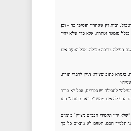
ול. ובית דין שאחריו הוסיפו כח – וכן
בגלל טומאה וטהרה, אלא
כדי שלא יהיו
שגם תפילה צריכה טבילה. אבל הטעם אינו
ה. בגמרא כתוב שעזרא תיקן לדברי תורה,
נייה?
פילה? לתפילה יש פסוקים, אבל לא ברור
סח התפילה אינו ממש “קריאה בתורה” כמו
לא יהיו תלמידי חכמים מצויין” מתאים
נו תלמיד חכם. הטעם לא מתאים כל כך