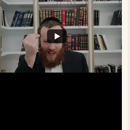
הרשם לרשימת אימייל שבועי
הרשם
תרומה
תמכו בהמשך הפצת שיעורים ותכנים
Donate