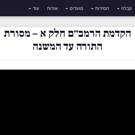
קבלה
חסידות
מועדים
אודות
עוד
הקדמת הרמב״ם חלק א – מסורת
התורה עד המשנה