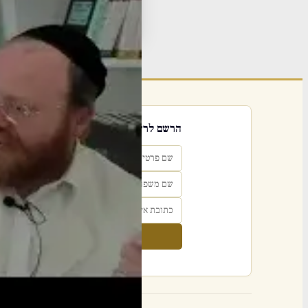
תגי
פור
הרשם לרשימת אימייל שבועי
הרשם