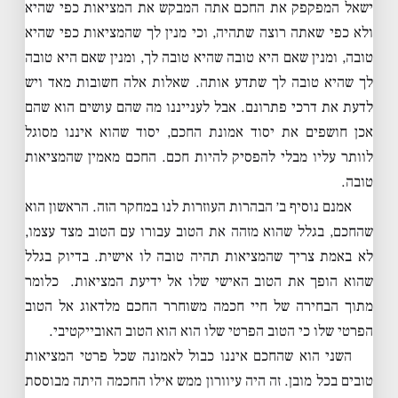
ישאל המפקפק את החכם אתה המבקש את המציאות כפי שהיא
ולא כפי שאתה רוצה שתהיה, וכי מנין לך שהמציאות כפי שהיא
טובה, ומנין שאם היא טובה שהיא טובה לך, ומנין שאם היא טובה
לך שהיא טובה לך שתדע אותה. שאלות אלה חשובות מאד ויש
לדעת את דרכי פתרונם. אבל לענייננו מה שהם עושים הוא שהם
אכן חושפים את יסוד אמונת החכם, יסוד שהוא איננו מסוגל
לוותר עליו מבלי להפסיק להיות חכם. החכם מאמין שהמציאות
טובה.
אמנם נוסיף ב׳ הבהרות העוזרות לנו במחקר הזה. הראשון הוא
שהחכם, בגלל שהוא מזהה את הטוב עבורו עם הטוב מצד עצמו,
לא באמת צריך שהמציאות תהיה טובה לו אישית. בדיוק בגלל
שהוא הופך את הטוב האישי שלו אל ידיעת המציאות. כלומר
מתוך הבחירה של חיי חכמה משוחרר החכם מלדאוג אל הטוב
הפרטי שלו כי הטוב הפרטי שלו הוא הוא הטוב האובייקטיבי.
השני הוא שהחכם איננו כבול לאמונה שכל פרטי המציאות
טובים בכל מובן. זה היה עיוורון ממש אילו החכמה היתה מבוססת