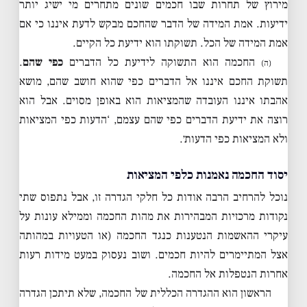
מירוץ של תחרות שבו חכמים שונים מתחרים מי ישיג יותר
ידיעות. אמת המידה של הדבר שהחכם מבקש לדעת איננו כי אם
אמת המידה של הכל. תשוקתו הוא ידיעת כל הקיים.
החכמה הוא התשוקה לידיעת כל הדברים
כפי שהם
.
(ה)
תשוקת החכם איננו אל הדברים כפי שהוא חושב שהם, מושא
אהבתו איננו העובדה שהמציאות הוא באופן מסוים. אבל הוא
רוצה את ידיעת הדברים כפי שהם עצמם, ‘הדעות כפי המציאות
ולא המציאות כפי הדעות׳.
יסוד החכמה נאמנות כלפי המציאות
נוכל להרחיב הרבה אודות כל חלקי הגדרה זו, אבל נתפוס שתי
נקודות מרכזיות המבהירות את מהות החכמה וממילא עונות על
עיקרי ההאשמות הנטענות כנגד החכמה (או הטעויות במהותה
אצל המתיימרים להיות חכמים. ושוב נעסוק במעט מידות רעות
אחרות הנטפלות אל החכמה.
הראשון הוא ההגדרה הכללית של החכמה, שלא תיתכן הגדרה