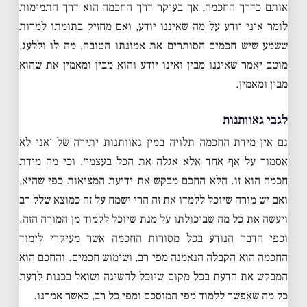
אותם כדרך החכמה, אך בעיקר דרך החכמה הוא דרך התמימות
לומר איני יודע על מה שאיננו יודע, ואם מחזיק בתומתו למרות
ששמע שיש חכמים הסותרים את אמונתו הטובה, מה לו וללעג,
מוטב יאמר שאיננו מבין ואינו יודע והוא מבין ומאמין את שהוא
מבין ומאמין.
לגבי גאוותנות
גם אין מידת החכמה תלויה במין גאוותנות יתירה של ‘אני לא
אסמוך על אף אחד אלא אגלה את הכל בעצמי׳. וכי מה מידת
חכמה הוא זו. הלא החכם מבקש את ידיעת המציאות כפי שהיא,
ואם יש מורה שיוכל ללמדו את זה הרי ישמח על זה כמוצא שלל רב
ויעשה את כל מה שביכולתו על מנת שיוכל ללמוד מן המורה הזה.
וכפי הדבר הנודע בכל מסורות החכמה אשר מעיקרי לימוד
החכמה הוא הקבלה הנאמנה מפי רב, ושימוש חכמים. והחכם הוא
המבקש את הדעת בכל מקום שיוכל להשיגה ושואל בכנות לדעת
כל מה שאפשר ללמוד מפי המוסכם ומפי כל רב, כאשר אמרנו.