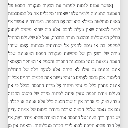
[אפשר אמנם לנסות לפתור את הבעיה מנקודת המבט של
האמונה התמימה ולומר שלפי שאנחנו מקבלים את כל המוסכמות
כאמת מוחלטת ממילא היא זהה עם החכמה. ומנקודה זו אפשר אף
לומר לכאורה שאין מעלה לחכם אלא בזה שהוא מיטיב לעסוק
בחלק המושכלות ובהבנת תורת החברה, אבל לא שלעולם התחיל
לפקפק בה או ניסה להגיע אל יסודותיה מכוחות עצמו שזוהי
מידה של רשע וכן של טיפשות מנקודת המבט המאמינה שכל
האמת נמצאת בגנזי מוסכמות החברה והספק או המחקר העצמאי
אינם נכונים גם אילו לא היתה אלא לשעה קלה של התחלת
הלימוד. אכן נדמה לעתים כי זוהי גישת איזה חכמים דתיים אבל זו
איננה פתרון כלל כי זוהי וויתור על מידת החכמה בכלל כי אין
בעולם מידת חכמה שאין איתה לפחות מידה של ביסוס ההבנה
מצד עצמה, כי אחרת אין זו שוב חכמה כלל אלא אמונה או קבלה.
וגם אם נאמר שלכל חכמה נצרכת נקודת ביסוס של אמונה עדיין
יש בתוך דרך העיון של החכמה אותה המידה שהיא מידה רעה, אף
על הצד שהיא חייבת לבוא לידי הכרת מגבלותיה. ובאמת אין מן