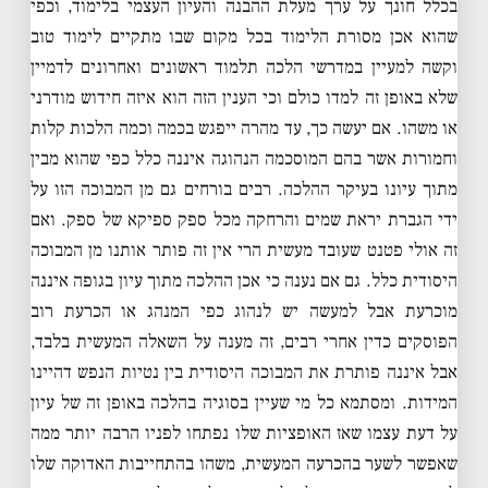
בכלל חונך על ערך מעלת ההבנה והעיון העצמי בלימוד, וכפי
שהוא אכן מסורת הלימוד בכל מקום שבו מתקיים לימוד טוב
וקשה למעיין במדרשי הלכה תלמוד ראשונים ואחרונים לדמיין
שלא באופן זה למדו כולם וכי הענין הזה הוא איזה חידוש מודרני
או משהו. אם יעשה כך, עד מהרה ייפגש בכמה וכמה הלכות קלות
וחמורות אשר בהם המוסכמה הנהוגה איננה כלל כפי שהוא מבין
מתוך עיונו בעיקר ההלכה. רבים בורחים גם מן המבוכה הזו על
ידי הגברת יראת שמים והרחקה מכל ספק ספיקא של ספק. ואם
זה אולי פטנט שעובד מעשית הרי אין זה פותר אותנו מן המבוכה
היסודית כלל. גם אם נענה כי אכן ההלכה מתוך עיון בגופה איננה
מוכרעת אבל למעשה יש לנהוג כפי המנהג או הכרעת רוב
הפוסקים כדין אחרי רבים, זה מענה על השאלה המעשית בלבד,
אבל איננה פותרת את המבוכה היסודית בין נטיות הנפש דהיינו
המידות. ומסתמא כל מי שעיין בסוגיה בהלכה באופן זה של עיון
על דעת עצמו שאז האופציות שלו נפתחו לפניו הרבה יותר ממה
שאפשר לשער בהכרעה המעשית, משהו בהתחייבות האדוקה שלו