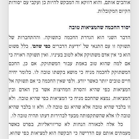
אוהבים אותם, והוא דווקא זה המבקש להיות כן ועקבי עם יסודות
הקיום המקובלות.
יסוד החכמה שהמציאות טובה
הדבר השני הוא הגדרת החכמה כתשוקה. וההתחברות של
תשוקה זו עם התנאי של ‘ידיעת הדברים
כפי שהם׳
. כלל פשוט
הוא כי אין אדם משתוקק אלא לטוב בעיניו. ואין תשוקה ראויה כי
אם למה שהוא טוב באמת עבור המשתוקק. אם כן, החכם
המשתוקק לחכמה מניח כי מושא בקשתו טובה לו. כלומר יחיה
חיים טובים יותר כאשר יודע. ולפי שאין החכמה כי אם תשוקה אל
המציאות כפי שהיא והסרת המחיצות אשר בין האדם ובין
המציאות. נמצא שהחכם מניח כי המציאות כפי שהיא טובה. ולא
זו בלבד שהיא טובה אלא שהיא גם טובה לו. ולא זו בלבד שהיא
טובה לו אלא שהשתקפותה מבעד לבהירות דעתו תהיה טובה לו.
כל אלה לכאורה הנחות לא טריוויאליות, בפרט כאשר
מעמתים אותם עם הדרישה כי הבקשה הוא למציאות כפי שהוא.