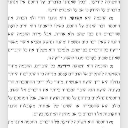
התשוקה לידיעה. וככל שאנחנו מדברים על החכם אין אנחנו
מדברים על היודע כי אם על המבקש ידיעה.
החכמה היא
תשוקה
, הוא איננו דחף ולא הכרח. אין
(ב)
החכמה דבר האנוס על החכם, כאילו לדאבונו הוא חייב לדעת
שהדברים הם כפי שהם ולא אחרת. אבל מידת החכמה הוא
ההנחה שאין דבר טוב ומשמח ומהנה ונחשק ומביא אושר מאשר
ידיעת כל הדברים כפי שהם, ולפיכך הוא משליך את כל הדברים
שאינם טובים בערכה מנגד להשיג ידיעה זו.
החכמה הוא תשוקה
לידיעת
כל הדברים. החכמה מתוך
(ג)
תשוקתה להתקרב אל הדברים עצמם מניחה כי ההתקרבות היותר
גדולה היא דרך הדעת האנושית. מתוך כלל דרכי ההתחברות הרי
בעיניה הדעת הוא הדבר המבהיר ביותר את הדברים אל האדם.
החכמים נחלקים ביניהם על מהות הדעת הזאת, אבל המוסכם על
כולם הוא שהסבירה או השינון של אמתות מקובלות איננו
התקרבות אל הדברים כי אם מחיצה המונעת בעדם.
החכמה הוא תשוקה לידיעת
כל
הדברים. החכמה איננו מין
(ד)