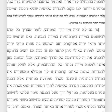
לחכמה בהתחלה לצד אחד, ואת מה שחשבנו לתמימות בצד שני,
וביניהם יורווח לנו מקום להגדרה שלישית שהיא חכמה תמימה
(לפי המושגים הראשונים, ואילו לפי המושגים היותר מדויקים נצטרך לקרוא לכל אלה
.
שמות יותר מדויקים אם אפשר)
[זה גם לא יהיה מין דרך הממוצע, לומר שצריך כל אדם
להשתמש במידת הערמומיות במידה הנכונה. ואם ישתמש בה
יותר מדאי יהיה אפיקורס ואם ישתמש בה פחות מדאי יהיה
טיפש. למרות שאולי ניתן לתאר את זה ככה אם רוצים בדווקא
להכניס את זה לפרדיגמה של הדרך הממוצע, אבל הכוונה כאן
איננו למצוא מידה נכונה של ההתחכמות, אלא לחלק אותה
להגדרות שונות שאינם קרובות זו לזו וממילא מאפשרים את
המידה הבינונית שאיננה פשרה ממוצעת כמותית אלא הבנה
יסודית המכנסת הגדרה שלישית לתוך הסתירות המאפשרת את
שניהם בשלימות, כמו על דרך משל הכנסת מימד שלישי לחישוב
גיאומטרי הפותרת מבוכה יסודית הנובעת מחישוב בשתי מימדים
בלבד ובלתי אפשרי לפתור אותה באותה הצורה. ואמנם ייתכן כי