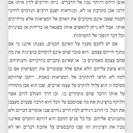
אופן היחס היותר נכון אל הדברים. ניתן וחייבים לדון איתו אם
דרכו אכן מקרבת או לא, ובוודאות ישנם דרכים הנדמים לדרכי
חכמה שאכן אינם מקרבים את האדם אל המציאות אלא מרחיקים
אותו. אבל לא ניתן להאשים אותו בשנאה או בריחוק או בציניות
וכל דבר הופכי אל התמימות.
אם יש לחכם טענה על האינם חכמים, טענתו איננו כי אם
מתוך חייהם עצמם. הוא סובר שהם אינם לוקחים ברצינות את מה
שהם עצמם מאמינים בו. או שאינם עקביים בדרכיהם ודעותיהם.
הוא צועק עליהם הלא אתם אלה שסוברים את המציאות אם כן
למה לא תרצו להתקרב אל המציאות באמת. ייתכן שדווקא
מסיבה זו הוא עלול להקים על עצמו אויבים, שכן הוא אכן מתחרה
על אותו הדבר שהם מתחרים בו. וכן דרך העולם לרוב אשר
הלוקח ברצינות את מה שמוסכם על הכל הוא הרבה פעמים מעצבן
את הכל, כי הרוב רגילים למין חיים נוחים שבו אומרים דברים ולא
מתכוונים אליהם. על כל פנים החכם הוא דווקא התמים שאיננו
מבין את הציניות הזו שבו מתבססים על אהבת דברים ואז לא