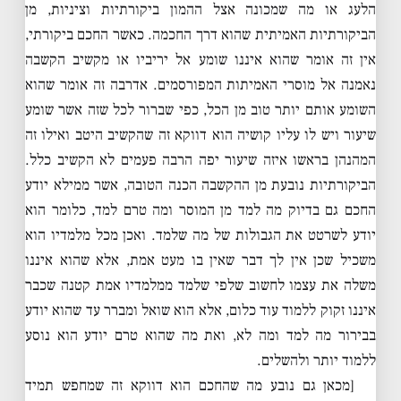
הלעג או מה שמכונה אצל ההמון ביקורתיות וציניות, מן
הביקורתיות האמיתית שהוא דרך החכמה. כאשר החכם ביקורתי,
אין זה אומר שהוא איננו שומע אל יריביו או מקשיב הקשבה
נאמנה אל מוסרי האמיתות המפורסמים. אדרבה זה אומר שהוא
השומע אותם יותר טוב מן הכל, כפי שברור לכל שזה אשר שומע
שיעור ויש לו עליו קושיה הוא דווקא זה שהקשיב היטב ואילו זה
המהנהן בראשו איזה שיעור יפה הרבה פעמים לא הקשיב כלל.
הביקורתיות נובעת מן ההקשבה הכנה הטובה, אשר ממילא יודע
החכם גם בדיוק מה למד מן המוסר ומה טרם למד, כלומר הוא
יודע לשרטט את הגבולות של מה שלמד. ואכן מכל מלמדיו הוא
משכיל שכן אין לך דבר שאין בו מעט אמת, אלא שהוא איננו
משלה את עצמו לחשוב שלפי שלמד ממלמדיו אמת קטנה שכבר
איננו זקוק ללמוד עוד כלום, אלא הוא שואל ומברר עד שהוא יודע
בבירור מה למד ומה לא, ואת מה שהוא טרם יודע הוא נוסע
ללמוד יותר ולהשלים.
[מכאן גם נובע מה שהחכם הוא דווקא זה שמחפש תמיד