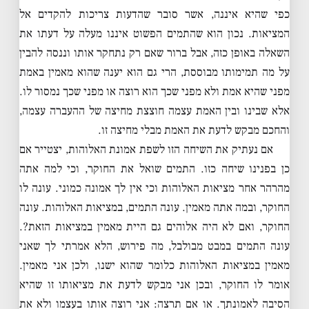
כפי שהיא איננה, אשר סובר שהדעות צריכות להקדים אל
המציאות. נכון הוא שהתמים הפשוט איננו מעלה על דעתו את
השאלה באופן כזה, אבל ברור שאם רק נתחקר אותו וננסה להבין
על מה תמימותו מבוססת, הרי גם הוא יענה שהוא מאמין באמת
מפני שהיא אמת ולא מפני שכך הוא רוצה או מפני שכך נמסור לו.
אלא שבינו ובין האמת עצמה חוצצת מחיצה של ההעברה עצמה,
והחכם מבקש לדעת את האמת מבלי מחיצה זו.
אם נעתיק את השיחה הזו לשפת אמונת האלוהות, יצטייר אם
כן בפנינו שיחה כזו. התמים שואל את החוקר, וכי למה אתה
מהרהר אחר מציאות האלוהות וכי אין לך אמונה כמוני. עונה לו
החוקר, ובמה אתה מאמין. עונה התמים, במציאות האלוהות. עונה
החוקר, ואם לא היה אלוהים גם היית מאמין במציאות הזאת?.
עונה התמים במבט מבולבל, מה פירוש, הלא אמרתי לך שאני
מאמין במציאות האלוהות כלומר שהוא ישנו, ולכן אני מאמין.
אומר לו החוקר, ובכן אני מבקש לדעת את מציאותו זו שהיא
הסיבה לאמונתך. או אם תרצה: אני רוצה אותו בעצמו ולא את