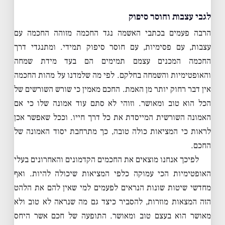
לגבי עצבות וחוסר סיפוק
הרבה פעמים בכתבי האשמה נגד החכמה מזוהה החכמה עם
עצבות, עם פסימיות, עם חוסר סיפוק תמידי. ומתנגדי דרך
החכמה המכנים עצמם תמימים הם בעד מידת שמחה
והאופטימיות והשמחה בחלקם. לפי מה שלמדנו על מהות החכמה
אין דבר רחוק יותר מן האמת. החכם מאמין כי שורש השורשים של
הכל הוא טוב ומאושר. וזוהי לא סתם עוד אמונה שלו כי אם
האמונה השורשית המייסדת את כל דרך חייו. וככל שאפשר אכן
לראות כי המציאות כולה טובה, כך מתרחבת יסוד האמונה של
החכם.
לפיכך אנחנו מוצאים את החכמים הקדמונים והאחרונים בעלי
האופטימיות הכי עמוקה כלפי המציאות שיכולה להיות. ואף
מחדשי שיטות שונות הנראים לפעמים למי שאין להם את הלהט
הזה המצאות מוזרות, להסביר כיצד גם מה שנראה לא טוב ולא
מאושר הוא בעצם טוב ומאושר. התופעה של חכם אשר היחס