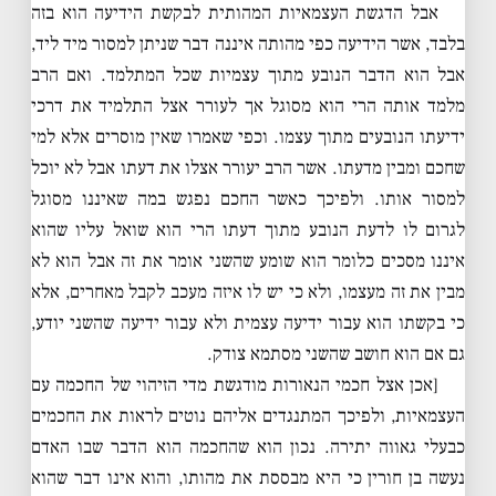
אבל הדגשת העצמאיות המהותית לבקשת הידיעה הוא בזה
בלבד, אשר הידיעה כפי מהותה איננה דבר שניתן למסור מיד ליד,
אבל הוא הדבר הנובע מתוך עצמיות שכל המתלמד. ואם הרב
מלמד אותה הרי הוא מסוגל אך לעורר אצל התלמיד את דרכי
ידיעתו הנובעים מתוך עצמו. וכפי שאמרו שאין מוסרים אלא למי
שחכם ומבין מדעתו. אשר הרב יעורר אצלו את דעתו אבל לא יוכל
למסור אותו. ולפיכך כאשר החכם נפגש במה שאיננו מסוגל
לגרום לו לדעת הנובע מתוך דעתו הרי הוא שואל עליו שהוא
איננו מסכים כלומר הוא שומע שהשני אומר את זה אבל הוא לא
מבין את זה מעצמו, ולא כי יש לו איזה מעכב לקבל מאחרים, אלא
כי בקשתו הוא עבור ידיעה עצמית ולא עבור ידיעה שהשני יודע,
גם אם הוא חושב שהשני מסתמא צודק.
[אכן אצל חכמי הנאורות מודגשת מדי הזיהוי של החכמה עם
העצמאיות, ולפיכך המתנגדים אליהם נוטים לראות את החכמים
כבעלי גאווה יתירה. נכון הוא שהחכמה הוא הדבר שבו האדם
נעשה בן חורין כי היא מבססת את מהותו, והוא אינו דבר שהוא