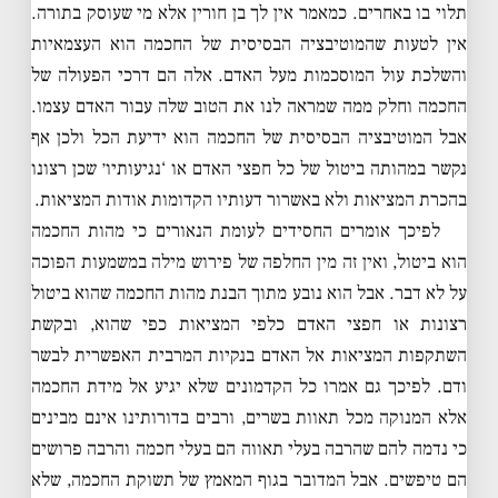
תלוי בו באחרים. כמאמר אין לך בן חורין אלא מי שעוסק בתורה.
אין לטעות שהמוטיבציה הבסיסית של החכמה הוא העצמאיות
והשלכת עול המוסכמות מעל האדם. אלה הם דרכי הפעולה של
החכמה וחלק ממה שמראה לנו את הטוב שלה עבור האדם עצמו.
אבל המוטיבציה הבסיסית של החכמה הוא ידיעת הכל ולכן אף
נקשר במהותה ביטול של כל חפצי האדם או ‘נגיעותיו׳ שכן רצונו
בהכרת המציאות ולא באשרור דעותיו הקדומות אודות המציאות.
לפיכך אומרים החסידים לעומת הנאורים כי מהות החכמה
הוא ביטול, ואין זה מין החלפה של פירוש מילה במשמעות הפוכה
על לא דבר. אבל הוא נובע מתוך הבנת מהות החכמה שהוא ביטול
רצונות או חפצי האדם כלפי המציאות כפי שהוא, ובקשת
השתקפות המציאות אל האדם בנקיות המרבית האפשרית לבשר
ודם. לפיכך גם אמרו כל הקדמונים שלא יגיע אל מידת החכמה
אלא המנוקה מכל תאוות בשרים, ורבים בדורותינו אינם מבינים
כי נדמה להם שהרבה בעלי תאווה הם בעלי חכמה והרבה פרושים
הם טיפשים. אבל המדובר בגוף המאמץ של תשוקת החכמה, שלא