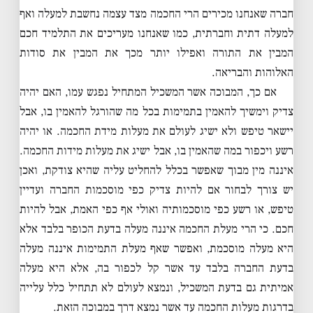
חברה שאנחנו מכירים הרי החכמה מצד עצמה נחשבת למעלה ואף
למעלה דתית וחברתית, כמו שאנחנו מעריכים את התלמיד חכם
המבין את התורה ואפילו יותר מכך את המבין את סודות
האלוהות והבריאה.
אם כך, המבוכה אשר המשכיל המתחיל נפגש עמו, האם יהיה
צדיק וימשיך להאמין בתמימות בכל מה שהורגל להאמין בו, אבל
יישאר טיפש ולא ישיג לעולם את מעלות מידת החכמה. או יהיה
רשע ויכפור במה שהאמין בו, אבל ישיג את מעלות מידות החכמה.
איננה מין מבוך שאפשר בכלל להחליט עליה שהיא צודקת, ואכן
יש צורך לבחור אם להיות צדיק כפי מוסכמות החברה ועדיין
טיפש, או רשע כפי מוסכמותיה ואולי אף כפי האמת, אבל להיות
חכם. כי הרי מעלת החכמה איננה מעלה בדעת הכופר בלבד אלא
היא מעלה מוסכמת, ואפשר שאף מעלת התמימות איננה מעלה
בדעת החברה בלבד עד אשר קל לכפור בה, אלא היא מעלה
אמיתית גם בדעת המשכיל, ונמצא לעולם לא תתחיל כלל עלייה
בדרגות מעלות החכמה עד אשר נמצא דרך במבוכה הזאת.