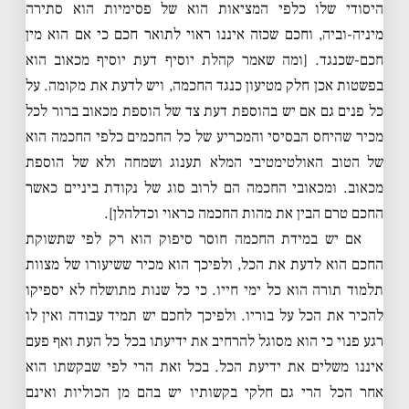
היסודי שלו כלפי המציאות הוא של פסימיות הוא סתירה
מיניה-וביה, וחכם שכזה איננו ראוי לתואר חכם כי אם הוא מין
חכם-שכנגד. [ומה שאמר קהלת יוסיף דעת יוסיף מכאוב הוא
בפשטות אכן חלק מטיעון כנגד החכמה, ויש לדעת את מקומה. על
כל פנים גם אם יש בהוספת דעת צד של הוספת מכאוב ברור לכל
מכיר שהיחס הבסיסי והמכריע של כל החכמים כלפי החכמה הוא
של הטוב האולטימטיבי המלא תענוג ושמחה ולא של הוספת
מכאוב. ומכאובי החכמה הם לרוב סוג של נקודת ביניים כאשר
החכם טרם הבין את מהות החכמה כראוי וכדלהלן].
אם יש במידת החכמה חוסר סיפוק הוא רק לפי שתשוקת
החכם הוא לדעת את הכל, ולפיכך הוא מכיר ששיעורו של מצוות
תלמוד תורה הוא כל ימי חייו. כי כל שנות מתושלח לא יספיקו
להכיר את הכל על בוריו. ולפיכך לחכם יש תמיד עבודה ואין לו
רגע פנוי כי הוא מסוגל להרחיב את ידיעתו בכל כל העת ואף פעם
איננו משלים את ידיעת הכל. בכל זאת הרי לפי שבקשתו הוא
אחר הכל הרי גם חלקי בקשותיו יש בהם מן הכוליות ואינם