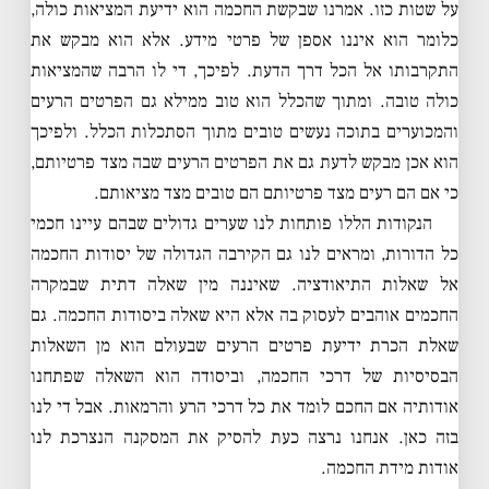
על שטות כזו. אמרנו שבקשת החכמה הוא ידיעת המציאות כולה,
כלומר הוא איננו אספן של פרטי מידע. אלא הוא מבקש את
התקרבותו אל הכל דרך הדעת. לפיכך, די לו הרבה שהמציאות
כולה טובה. ומתוך שהכלל הוא טוב ממילא גם הפרטים הרעים
והמכוערים בתוכה נעשים טובים מתוך הסתכלות הכלל. ולפיכך
הוא אכן מבקש לדעת גם את הפרטים הרעים שבה מצד פרטיותם,
כי אם הם רעים מצד פרטיותם הם טובים מצד מציאותם.
הנקודות הללו פותחות לנו שערים גדולים שבהם עיינו חכמי
כל הדורות, ומראים לנו גם הקירבה הגדולה של יסודות החכמה
אל שאלות התיאודציה. שאיננה מין שאלה דתית שבמקרה
החכמים אוהבים לעסוק בה אלא היא שאלה ביסודות החכמה. גם
שאלת הכרת ידיעת פרטים הרעים שבעולם הוא מן השאלות
הבסיסיות של דרכי החכמה, וביסודה הוא השאלה שפתחנו
אודותיה אם החכם לומד את כל דרכי הרע והרמאות. אבל די לנו
בזה כאן. אנחנו נרצה כעת להסיק את המסקנה הנצרכת לנו
אודות מידת החכמה.