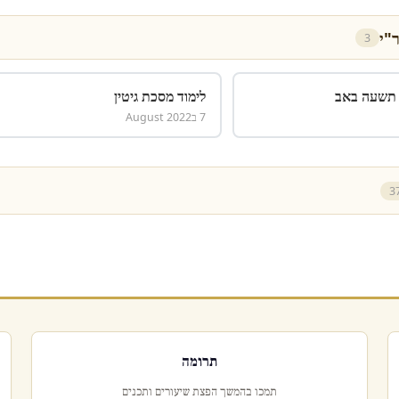
"י
3
 תשעה באב
לימוד מסכת גיטין
7 בAugust 2022
3
תרומה
תמכו בהמשך הפצת שיעורים ותכנים