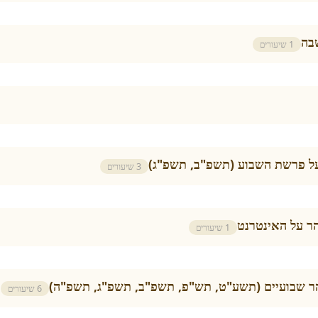
בה
1 שיעורים
ל פרשת השבוע (תשפ"ב, תשפ"ג)
3 שיעורים
ר על האינטרנט
1 שיעורים
הר שבועיים (תשע"ט, תש"פ, תשפ"ב, תשפ"ג, תשפ"ה)
6 שיעורים