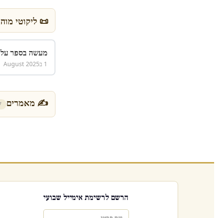
📜 ליקוטי מוהר
מעשה בספר על
1 בAugust 2025
✍ מאמרים
7
הרשם לרשימת אימייל שבועי