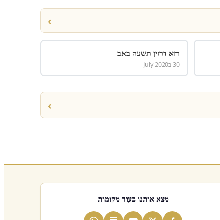
›
רזא דרזין תשעה באב
30 בJuly 2020
›
מצא אותנו בעוד מקומות