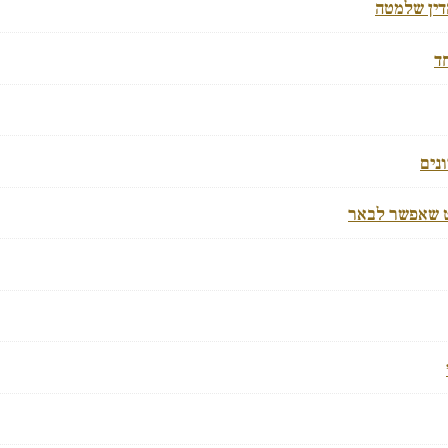
דין שלמטה
ד
נים
 שאפשר לבאר