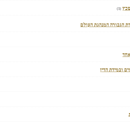
שבץ
(1)
ת הגבורה המנהגת העולם
אחד
ם ובמידת הדין