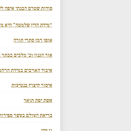
סודות שטרם הבנתי איפה ל
“מידת הדין שלמטה” היא מד
אופן רמז סתרי תורה
אור הגנוז וב׳ מלכים בכתר 
איבוד האויבים במידת הרחמי
איסור קיצוץ בנטיעות
אשת יפת תואר
בריאת העולם בעשר ספירות
גן עדן