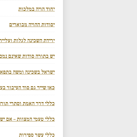
יחוד הויה במלכות
יסודות ההויה מבוארים
ירידת השכינה לגלות ועליית
יש בתורה סודות שאינם נמס
ישראל בשכינה ומשה בתפא
כאן שייך גם סוד העיבור בע
כללי דרך האמת וסתרי תורה
כללי טעמי המצוות – אם יש
כללי עשר ספירות