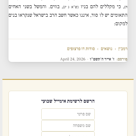
, כי מקללים להם בניו
, בוזים. והמשל בשני האחים
ח)
(ש"א ג יג)
התאומים יש לו סוד, איננו כאשר חשב הרב בישראל שנקראו בנים
למקום:
רמב״ן
›
נושאים
›
סודות דו פרצופים
פורסם:
ז' אייר ה'תשפ"ו
·
April 24, 2026
הרשם לרשימת אימייל שבועי