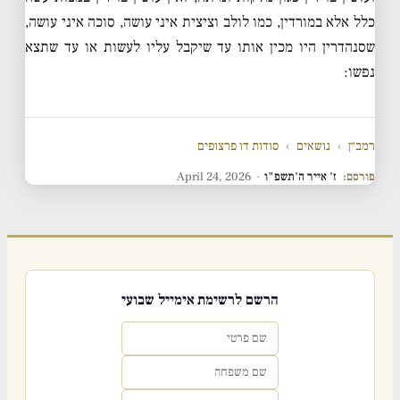
כלל אלא במורדין, כמו לולב וציצית איני עושה, סוכה איני עושה,
שסנהדרין היו מכין אותו עד שיקבל עליו לעשות או עד שתצא
נפשו:
רמב״ן
›
נושאים
›
סודות דו פרצופים
פורסם:
ז' אייר ה'תשפ"ו
·
April 24, 2026
הרשם לרשימת אימייל שבועי