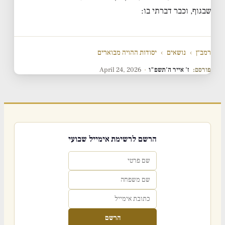
שבגוף, וכבר דברתי בו:
רמב״ן
›
נושאים
›
יסודות ההויה מבוארים
פורסם:
ז' אייר ה'תשפ"ו
·
April 24, 2026
הרשם לרשימת אימייל שבועי
הרשם