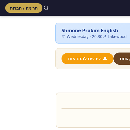
תרומה / חברות
Shmone Prakim English
📅 Wednesday · 20:30
📍 Lakewood
🎙 ט
🔔 הירשם להתראות