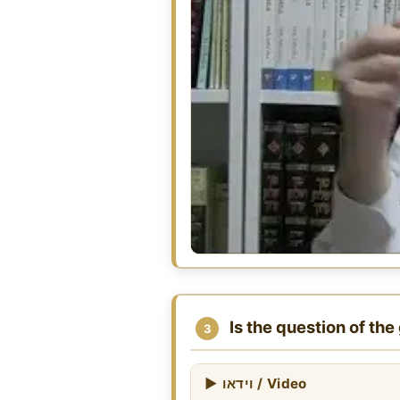
Is the question of the
3
▶ וידאו / Video