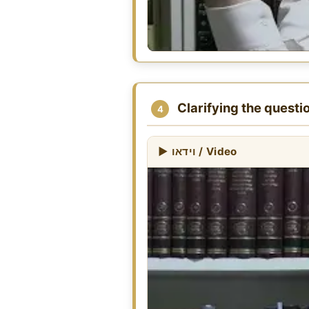
Clarifying the questi
4
▶ וידאו / Video