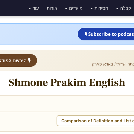
קבלה
חסידות
מועדים
אודות
עוד
🎙 Subscribe to podcas
הירשם לפודקאס
📍 ישראל, בארא פארק
Shmone Prakim English
Comparison of Definition and List 