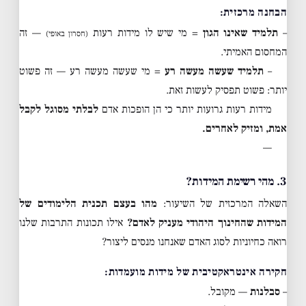
הבחנה מרכזית:
–
תלמיד שאינו הגון
= מי שיש לו מידות רעות
— זה
(חסרון באופי)
המחסום האמיתי.
–
תלמיד שעשה מעשה רע
= מי שעשה מעשה רע — זה פשוט
יותר: פשוט תפסיק לעשות זאת.
מידות רעות גרועות יותר כי הן הופכות אדם
לבלתי מסוגל לקבל
אמת, ומזיק לאחרים.
—
3. מהי רשימת המידות?
השאלה המרכזית של השיעור:
מהו בעצם תכנית הלימודים של
המידות שהחינוך היהודי מעניק לאדם?
אילו תכונות התרבות שלנו
רואה כחיוניות לסוג האדם שאנחנו מנסים ליצור?
חקירה אינטראקטיבית של מידות מועמדות:
–
סבלנות
— מקובל.