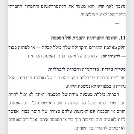
מעבר לאף שלו. הוא מטעה את הקונטרריאניזם והתפקוד החברתי
הלקוי שלו לאומץ פילוסופי.
—
11. החובה החברתית והבנית של הסכמה
חלק מאהבת ההורים והקהילה שלך כולל קבלה — או לפחות כבוד
— לדעותיהם.
זה מרכיב של אהבה בנית ונאמנות חברתית.
סטייה צדדית: מודרניות וחברות ליברליות
מודרניות וחברות ליברליות פגעו בהבנה זו של נאמנות חברתית, אבל
נקודה זו במפורש לא נמשכת הלאה.
חברות כוללת מטבעה מידה של הסכמה
: “אתה לא יכול להיות
חבר שלי ולומר שכל מה שאתה חושב הוא שטויות.” רוב האנשים
חווים אי הסכמה עם האמונות שלהם כצורה של חוסר כבוד. אפשר
לתת לאנשים חום ונדיבות תוך כדי אי הסכמה איתם, אבל רוב האנשים
לא יכולים להפריד בין השניים.