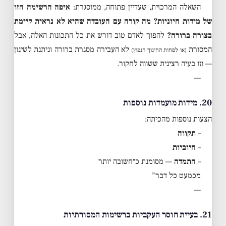
השאלה המרכזית, שעדיין פתוחה, ממוסגרת:
איפה הרשימה הזו
של מידות חיוניות? מה קורה עם העובדה שהיא לא נראית קיימת
בצורה ברורה?
להפוך לאדם טוב דורש את כל התכונות האלה, אבל
המסורת
לא העבירה מסגרת ברורה וניתנת לשינון
(או לפחות החינוך הנפוץ)
— וזו בעיה רצינית ששווה לחקור.
—
20. מידות מועמדות נוספות
הצעות נוספות מהכיתה:
–
תקווה
–
חיוביות
–
התמדה
— מסומנת כ״חשובה יותר
מכמעט כל דבר”
—
21. בעיית חוסר העקביות ברשימות המסורתיות