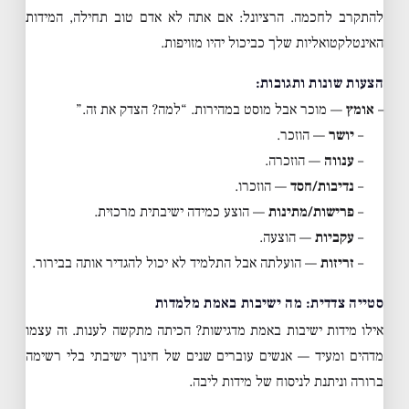
להתקרב לחכמה. הרציונל: אם אתה לא אדם טוב תחילה, המידות
האינטלקטואליות שלך כביכול יהיו מזויפות.
הצעות שונות ותגובות:
–
אומץ
— מוכר אבל מוסט במהירות. “למה? הצדק את זה.”
–
יושר
— הוזכר.
–
ענווה
— הוזכרה.
–
נדיבות/חסד
— הוזכרו.
–
פרישות/מתינות
— הוצע כמידה ישיבתית מרכזית.
–
עקביות
— הוצעה.
–
זריזות
— הועלתה אבל התלמיד לא יכול להגדיר אותה בבירור.
סטייה צדדית: מה ישיבות באמת מלמדות
אילו מידות ישיבות באמת מדגישות? הכיתה מתקשה לענות. זה עצמו
מדהים ומעיד — אנשים עוברים שנים של חינוך ישיבתי בלי רשימה
ברורה וניתנת לניסוח של מידות ליבה.