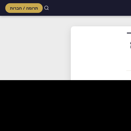
תרומה / חברות
Skip
to
content