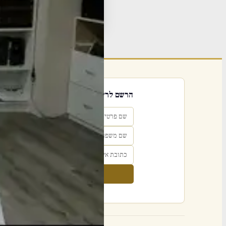
תגי
פור
הרשם לרשימת אימייל שבועי
הרשם