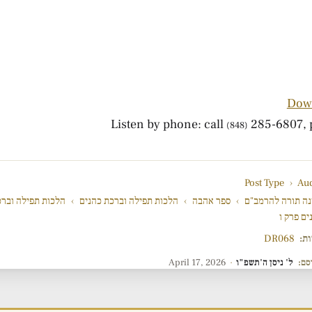
Dow
285-6807, p
(848)
Post Type
›
Au
ה תורה להרמב"ם
›
ספר אהבה
›
הלכות תפילה וברכת כהנים
›
הלכות תפילה ובר
ים פרק ו
ות:
DR068
סם:
ל' ניסן ה'תשפ"ו
·
April 17, 2026