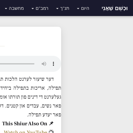
וּכְשֵׁם שֶׁאֲנִי
היום
תנ"ך
רמב"ם
מחשבה
דער שיעור לערנט הלכות תפי
תפילה, אריכות בתפילה ביחיד א
געלערנט די דינים פון תורתו אומנ
פאר נשים, עבדים און קטנים. דע
פאר יעדע תפילה.
📌 This Shiur Also On
Watch on YouTube
📺