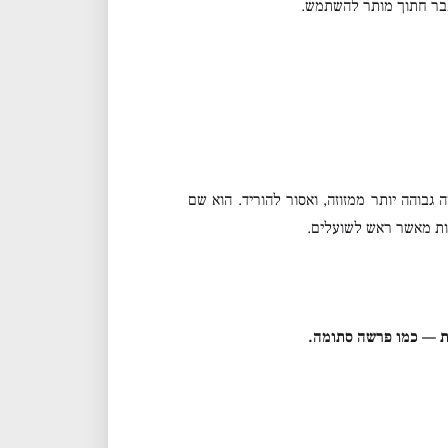
בר חתוך מותר להשתמש.
בוהה יותר ממזוזה, ואסור להוריד. הוא שם
יות מאשר ראש לשועלים.
ת — כמו פרשה סתומה.