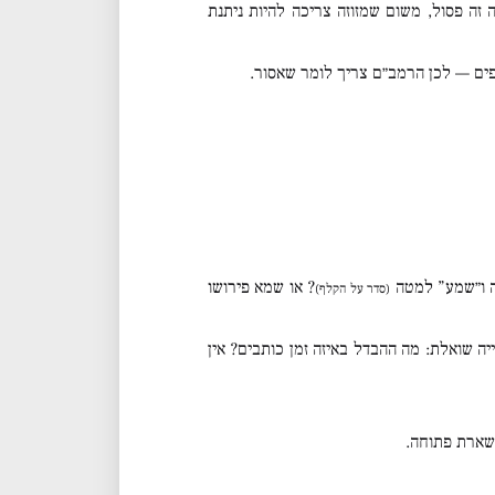
 זה פסול, משום שמזוזה צריכה להיות ניתנת
יפים — לכן הרמב״ם צריך לומר שאסור.
 ו״שמע” למטה
? או שמא פירושו
(סדר על הקלף)
ה שואלת: מה ההבדל באיזה זמן כותבים? אין
שארת פתוחה.