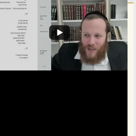
הרשם לרשימת אימייל שבועי
הרשם
תרומה
תמכו בהמשך הפצת שיעורים ותכנים
Donate