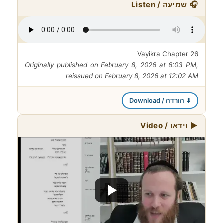
🎧 שמיעה / Listen
Vayikra Chapter 26
Originally published on February 8, 2026 at 6:03 PM,
reissued on February 8, 2026 at 12:02 AM
⬇ הורדה / Download
▶ וידאו / Video