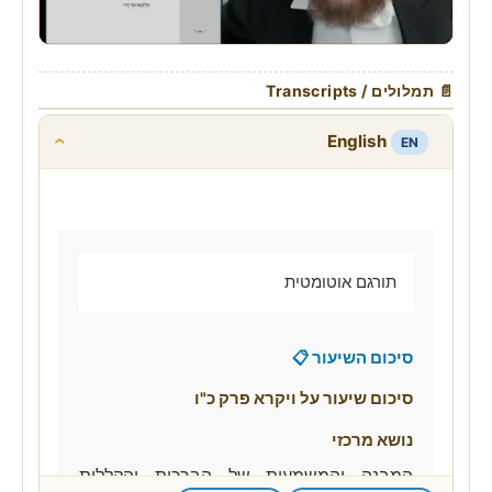
📄 תמלולים / Transcripts
English
EN
›
תורגם אוטומטית
סיכום השיעור 📋
סיכום שיעור על ויקרא פרק כ"ו
נושא מרכזי
המבנה והמשמעות של הברכות והקללות