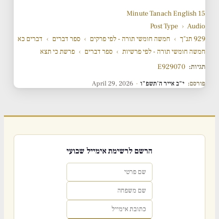
15 Minute Tanach English
Post Type
›
Audio
דברים כא
›
ספר דברים
›
חמשה חומשי תורה - לפי פרקים
›
929 תנ"ך
פרשת כי תצא
›
ספר דברים
›
חמשה חומשי תורה - לפי פרשיות
E929070
תגיות:
April 29, 2026
·
י"ב אייר ה'תשפ"ו
פורסם:
הרשם לרשימת אימייל שבועי