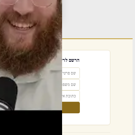
תגי
פור
הרשם לרשימת אימייל שבועי
הרשם