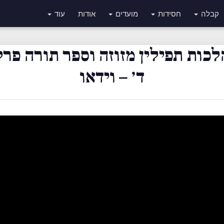
קבלה
חסידות
מועדים
אודות
עוד
לכות תפילין מזוזה וספר תורה פרק
ד׳ – וידאו