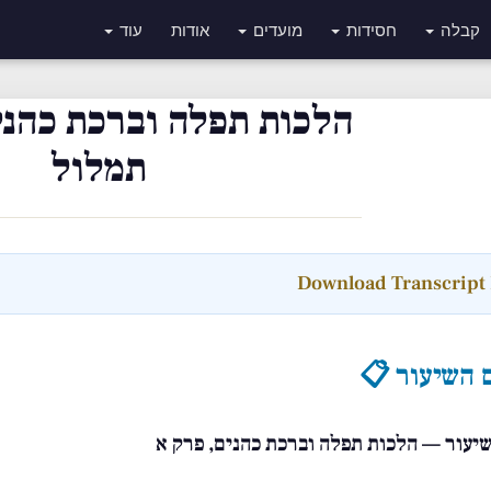
קבלה
חסידות
מועדים
אודות
עוד
הלכות תפלה וברכת כהני
תמלול
 השיעור 📋
 שיעור — הלכות תפלה וברכת כהנים, פרק א