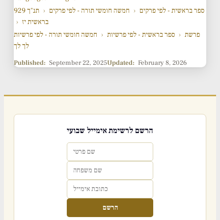
ספר בראשית - לפי פרקים
›
חמשה חומשי תורה - לפי פרקים
›
929 תנ"ך
בראשית יז
›
פרשת
›
ספר בראשית - לפי פרשיות
›
חמשה חומשי תורה - לפי פרשיות
לך לך
Published:
September 22, 2025
Updated:
February 8, 2026
הרשם לרשימת אימייל שבועי
הרשם