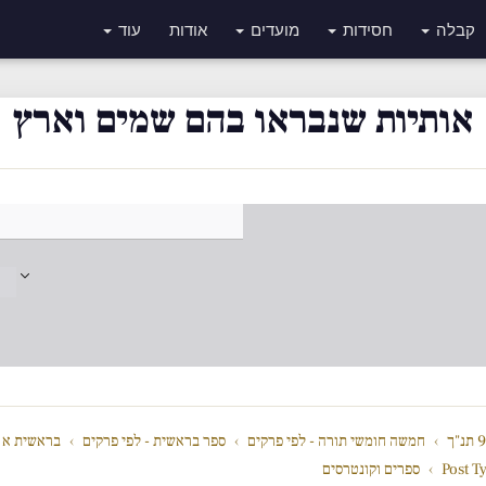
קבלה
חסידות
מועדים
אודות
עוד
אותיות שנבראו בהם שמים וארץ
"ך
›
חמשה חומשי תורה - לפי פרקים
›
ספר בראשית - לפי פרקים
›
בראשית א
Post T
›
ספרים וקונטרסים