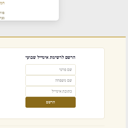
חמש
פור
נער
הרשם לרשימת אימייל שבועי
הרשם