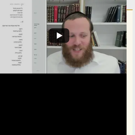
הרשם לרשימת אימייל שבועי
הרשם
תרומה
תמכו בהמשך הפצת שיעורים ותכנים