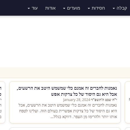
קבלה
חסידות
מועדים
אודות
עוד
נאמנות לחברים זה אמנם כלי שמשמש היטב את הרשעים,
ה
אבל היא גם היסוד של כל צדקות אפש
ט
י"ח שבט ה'תשפ"ד
·
January 28, 2024
י
נאמנות לחברים זה אמנם כלי שמשמש היטב את הרשעים, אבל
ה
היא גם היסוד של כל צדקות אפשרית בעולם הזה. ועלינו לטפח
ט
אותו יותר ולהרימו מן העפר. דווקא בגלל…
ב