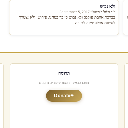
ולא נבוש
י"ד אלול ה'תשע"ז
·
September 5, 2017
בברכת אהבת עולם: ולא נבוש כי בך בטחנו. פירוש, ולא נצטרך
לעשות אפלוגטיקה לתורה.
תרומה
תמכו בהמשך הפצת שיעורים ותכנים
Donate