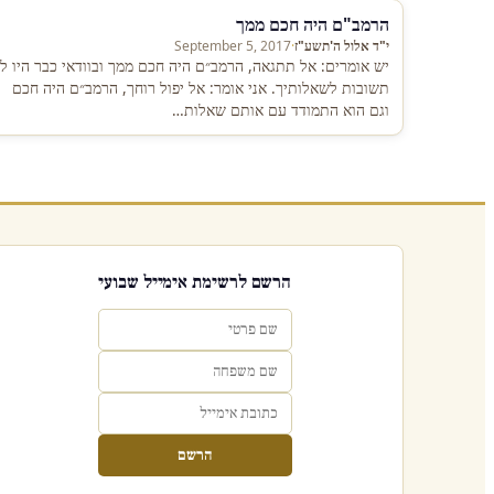
הרמב"ם היה חכם ממך
י"ד אלול ה'תשע"ז
·
September 5, 2017
יש אומרים: אל תתגאה, הרמב״ם היה חכם ממך ובוודאי כבר היו לו
תשובות לשאלותיך. אני אומר: אל יפול רוחך, הרמב״ם היה חכם
וגם הוא התמודד עם אותם שאלות…
הרשם לרשימת אימייל שבועי
הרשם