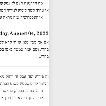
מה ההדגשה העם לא נסע עד 
או שהיה קשה ליסוע לנזרקי המח
או קונספירציה שזה מראה ש
Thursday, August 04, 2022 • ז׳
אם אני מבין נכון אז ה׳ קרא 
בחוץ. ושם אמר שמשה נאמן בכל 
בחוץ..
זה פירוש יפה אבל זה רחוק מ
העומד לידם שממש פשוט הסתובב
וודאי כתוב. הפסוק הראשון. 
לפי דעתך היה אהרן צריך ל