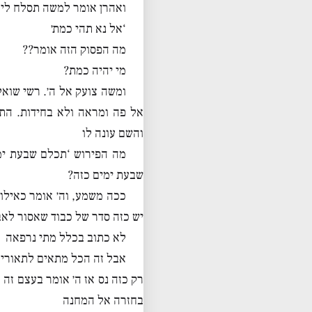
ואהרן אומר למשה תסלח לי,
‘אל נא תהי כמת׳
מה הפסוק הזה אומר??
מי יהיה כמת?
ומשה צועק אל ה׳. רשי שוא
אל פה ומראה ולא בחידות. הת
והשם עונה לו
מה הפירוש ‘תכלם שבעת ימ
שבעת ימים כזה?
ככה משמע, וה׳ אומר כאילו 
יש כזה סדר של כבוד שאסור לאב
לא כתוב בכלל מתי נרפאה
אבל זה הכל מתאים לתאוריה
רק כזה נס אז ה׳ אומר בעצם זה
בחזרה אל המחנה