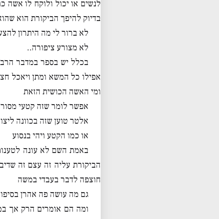
לנשים או יכול ולוקח לו אשה כ
בדיוק להיפך הביקורת הוא שהוא
לא ברור לי מה היתרון להצע
לא מצורע ציפורה..
בכלל יש בספר במדבר הרבה 
אפילו כל המשא ומתן ויאכל חצי
ומי האשה הכושית הזאת
אפשר לומר שזה קטעי מסורת
אלטר טוען שזה בכוונה ליצו
או כמו הקטע ויהי בנסוע
באמת השם לא עונה לטענות 
הביקורת עליה זה עצם זה שדיבר
חוצפה לדבר בעבדי במשה
גם מה עושה פה אהרן בסיפור
ומה הם אומרים הרק אך במש