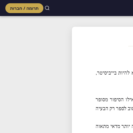
תרומה / חברות
Skip
to
content
להיות בייביסיטר,
אילו הסיפור מסופר
שוב לספר רק הבעיה
 יותר מדאי מתאוה