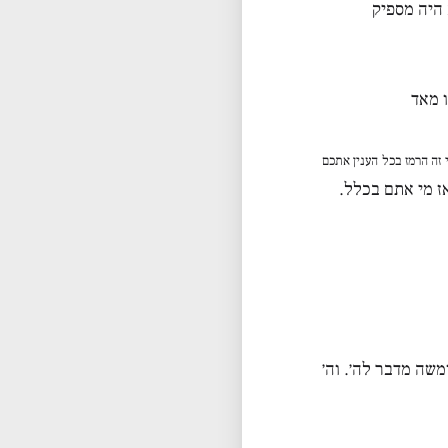
 היה מספיק
 מאד
 זה הרמז בכל הענין אתכם
ז מי אתם בכלל.
משה מדבר לה׳. וה׳