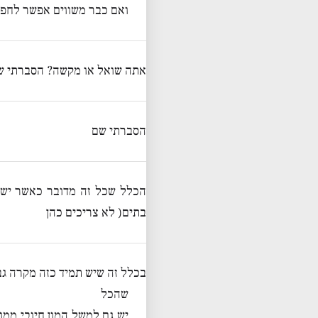
ואם כבר משווים אפשר לחפש א
אתה שואל או מקשה? הסברתי שזה
הסברתי שם
הכלל שכל זה מדובר כאשר יש “
בתים( לא צריכים כהן
בכלל זה שיש תמיד כזה מקרה גב
שהכל
יש גם למשל המון חיובי ממ