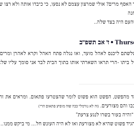
האסף מרים? אולי שמרצון עצמם לא נסעו, כי כיבדו אותה ולא רצו ש
נה
העם היה בצד שלה..
 אב תשפ״ב
לשלשתם ליכנס לאהל מועד, ואז נגלה פתח האהל וקרא לאהרן ומרים
ביתו -הרי תראו השארתי אותו בתוך הבית לבד אני סומך עליו שלא 
אד מהפשט, הפשט הוא פשוט לומר שהצטרעו פתאום. ומראים את זה
ו והם מצורעים.
(זה לא נורמלי ככה שזה מופיע פתאום הרי)
“והיה בעור בשרו לנגע צרעת”
הגיד פשוט שהיא לא מצורעת ואז לא היה העונש חל… מי ביקש ממנו…