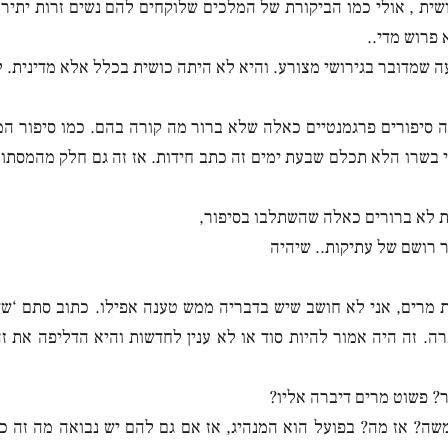
ושית , אולי כמו הביקורת של המלכים שלוקחים להם נשים זרות יתירו
 פרוש מדי..
ה שמדובר בגירושי מצורע. והיא לא היתה כושית בכלל אלא מדינית. ל
סיפורים פרגמנטיים כאלה שלא ברור מה קורה בהם. כמו סיפור המת
 בשרו הלא תכלם שבעת ימים זה כתב חידות. אז זה גם חלק מהמסתור
 לא ברורים כאלה שהשתלבו בסיפור,
ר רושם של עתיקות.. שיהיה
מרים, אני לא חושב שיש בדבריה ממש טענה אפילו. כתוב סתם ‘שד
ה. זה היה אמור להיות סוד או לא ענין לחדשות והיא הדליפה את זה.
? פשוט מרים דיברה אליו?
ה? אז מה? בפועל הוא המנהיג, אז אם גם להם יש נבואה מה זה כ