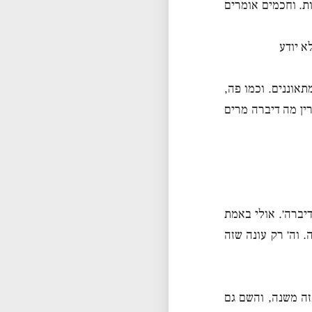
ת. וחכמים אומרים
א יודע
אוננים. וכמו פה,
ין מה דיברה מרים
יברה׳. אולי באמת
 וה׳ רק עונה שזה
זה משנה, והשם גם