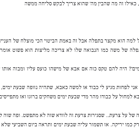
 כאילו זה מה שהבין מה׳ שהוא צריך לבקש סליחה ממשה
ל למה הוא מקצר בתפלה אבל זה באמת הביטוי הכי מוצלח של הענייני
פלה של משה כמו הנבואה שלו לא צריכה מליצות הוא פשוט אומר 
ים׳? היה להם טקס כזה אם אבא של מישהו כועס עליו ומבזה אותו
אני לפחות מגיע לי כבוד או למשה כאבא, שתהיה נזופה שבעת ימים, 
א למחול על כבודו מהר מדי שבעת ימים משחקים ברוגז ואז מתפייסים
 של על צרעת.. שסגירות צרעת זה לוודא שזה לא מתפשט. ופה שזה ל
 רק כמו יריקה. אז תשמור עליה שבעת ימים ותראה ביום השביעי שלא