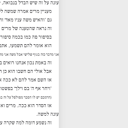
עונה על זה שיש הבדל בנבואה, 
מעניין מרים אמרה שמשה לק
גם ‘והאיש משה עניו מאד׳ ז
זה נראה שהטענה של מרים וא
בסיפור פה כמו בכמה סיפור
הוא אומר להם תשמעו, אתם 
אני מדבר כזה בגוף שלישי אבל משה אני מד
זה באמת נכון אנחנו רואים
אבל אולי הם חשבו הוא כן רו
אז השם אמר להם לא ככה אנ
‘ויחר אף ה׳ בם וילך׳ בפשטו
(הרמבם יש לו הסבר מפולפל על זה בפ
אז הסדר הוא ככה. מרים ואה
עונה למשה.
זה נשמע דומה למה שקרה ע