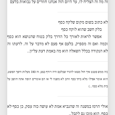
זה מה זה הצליח לו, עד היום הזה אנחנו חוזרים על נבואות בלעם
לא כתוב בשום מקום שלקח כסף
בלק חשב שהוא לוקח כסף
אפשר לראות לאורך כל הדרך בלק בטוח שהנושא הוא כסף
וכמה ואם זה מספיק, בלעם אף פעם לא מדבר על זה. לדעתו זה
לא הנקודה בכלל השאלה הוא מה באמת דעת עליון..
(זה ממש פטנט איך חזל מצאו להגיד שבלעם היה רודף בצע, זה 180 מעלות היפך הפשט,
הוא אומר אפילו מלא ביתי כסף וזהב לא משנה לי אז הם אומרים הופה אתה חושב על
בית מלא כסף…)
אולי הרמז במשנה זה שהנביא אמת לא עושה כזה עסק, כן כסף לא
כסף, הוא מוכן גם לקבל..