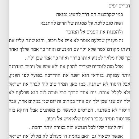
דברים יפים
כמו שקרבנות הם דרך להשיג נבואה
ושזה טוב ללכת על פסגות של הרים להתנבא
ולהפנות את הפנים אל המדבר
זה מעניין שבלעם אומר לא איש אל ויכזב, והוא שינה עליו את
דעתו מקודם אמר שלא ילך עם האנשים ואחר כך אמר שילך ואחר
כך שלח מלאך למנוע אותו בדרך ואחר כך אמר שכן ילך..
אבל מזה לומדים שצריך להבין את ‘לא איש אל ויכזב׳ במדרגה
יותר עמוקה. בוודאי הוא ישנה את ההדרכה בפועל לפי הענין,
אבל היסוד לא ישתנה. כמו כאן, תמיד טוב לה׳ לברך את ישראל
ולא לקלל אותם. יום אחד הדרך הכי טובה לזה הוא שבלעם לא
ילך יום שני שכן ילך יום אחד במקום זה יום שני במקום אחר, אבל
היסוד לא משתנה. הפרטים למעשה כן משתנים אבל דווקא בזה
שהיסוד תמיד עקבי רואים שלא איש אל ויכזב.
וזה לימוד שלי לכל הנושא הזה בצורה יותר רחבה..
אפשר לשאול גם האם באמת ה׳ מעולם לא מקלל את ישראל