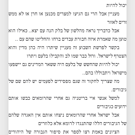
יכול להיות
מעניין אבל הרי גם הגיעו למצרים מכנען או חרן אז לא ממש
זרים לאזור
אבל כדבריך נראה מהלשון של בלק הנה עם יצא.. כאילו הוא
טוען מה שאמרת איזה חבורת עבדים ברחו והחליטו שהם עם ..
בקשר לפרשת השבוע זה מעניין שיתרו היה כהן מדין והוא
הצטרף לישראל. ורזל כבר שמו לב והקבילו בלעם ויתרו
יכול להיות שהחשש של בלעם היה ששאר המדינים גם יישפעו
מישראל ויתבוללו בהם..
מה שצריך לחקור זה שגם מפסידים לפעמים יש להם שם של
גיבורים.
למשל אנשי איי בריטניה גם אחרי שהרומאים כבשו אותם
ידועים כגיבורים
אבל ישראל אחרי שהרומאים ניצחו אותם אין האגדה שלהם
של הגיבורים הללו שהתנגדו לרומא אלא כלוזרים
הציונים באמת רצו לספר את סיפור הגבורה של היהודים