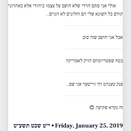
אולי אני סתם חרדי שלא חושב על עצמו כיהודי אלא כאהרוני
קודם כל השונא שלי הם הזלונים לא הגוים..
אבל אני חושב שזה טוב
בטח שפטריוטיזם הזיק לאמריקה
ענק טענהט זיך ווייטער אני שם..
זה נקרא שקיעה 😍
Friday, January 25, 2019 • י״ט שבט תשע״ט