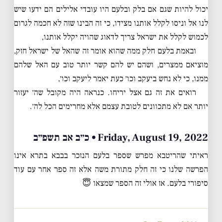
יכול להיות שגם אם בלק ובלעם היו עובדי אלילים הם ידעו שיש
לנו אל וניסו לקלל אותנו מצידו, כי זה הבינו שזה לא חכמה לגרום
לכמוש לקלל את ישראל צריך לדאוג שהויה יקלל אותנו,
ובאמת בלעם חלק ממה שהוא אומר זה שהאל של ישראל חזק,
מוציאם ממצרים, ושהם יש להם קשר יותר טוב עם האל שלהם
ממנו, כי לא נחש ביעקב וכו׳ כעת יאמר ליעקב וכו׳,
רואים את זה גם אצל יריחו. כנראה היה מקובל שה׳ יעזור
יותר אם לא מתכוונים לטובת עצמם אלא מחרימים הכל לה׳.
Friday, August 19, 2022 • כ״ב אב תשפ״ב
ראיתי שהריטבא מפרש שספר בלעם הנזכר בבבא בתרא אינו
הפרשה שלנו כי זה חלק מתורת משה אלא זה ספר אחר עם עוד
סיפורי בלעם. אז אולי זה הספר שמצאו 😇