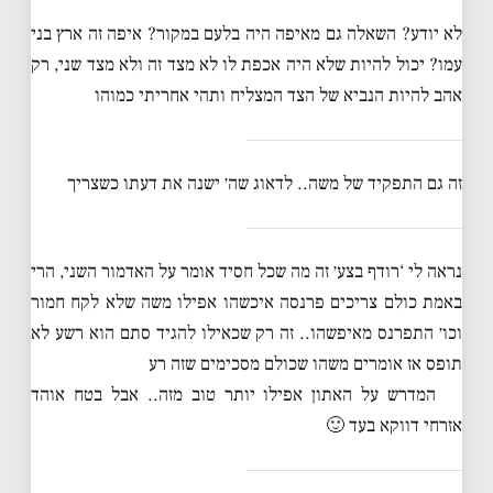
לא יודע? השאלה גם מאיפה היה בלעם במקור? איפה זה ארץ בני
עמו? יכול להיות שלא היה אכפת לו לא מצד זה ולא מצד שני, רק
אהב להיות הנביא של הצד המצליח ותהי אחריתי כמוהו
זה גם התפקיד של משה.. לדאוג שה׳ ישנה את דעתו כשצריך
נראה לי ‘רודף בצע׳ זה מה שכל חסיד אומר על האדמור השני, הרי
באמת כולם צריכים פרנסה איכשהו אפילו משה שלא לקח חמור
וכו׳ התפרנס מאיפשהו.. זה רק שכאילו להגיד סתם הוא רשע לא
תופס אז אומרים משהו שכולם מסכימים שזה רע
המדרש על האתון אפילו יותר טוב מזה.. אבל בטח אוהד
אזרחי דווקא בעד 🙂