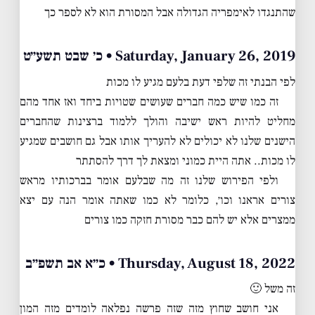
שהתנגדו לאימפריה הגדולה אבל המסורת הוא לא לספר כך
Saturday, January 26, 2019 • כ׳ שבט תשע״ט
לפי הבנתי זה שלפי דעת בלעם מגיע לו מכות
זה כמו שיש כמה חברים שעושים שטויות ביחד ואז אחד מהם
מחליט להיות ראש ישיבה והולך ללמוד ברצינות שהחברים
הישנים שלנו לא יכולים לא להעריך אותו אבל גם חושבים שמגיע
לו מכות.. אתה היית כמוני ומצאת לך דרך להסתתר
ולפי הפירוש שלנו זה מה שבלעם אומר בברכותיו מראש
צורים אראנו וכו׳, כלומר לא כמו שאתה אומר הנה עם יצא
ממצרים אלא יש להם כבר מסורת חזקה כמו צורים
Thursday, August 18, 2022 • כ״א אב תשפ״ב
זה משל 🙂
אני חושב שחוץ מזה שזה פרשה נפלאה לומדים מזה המון