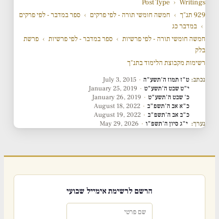
Post Type
›
Writings
929 תנ"ך
›
חמשה חומשי תורה - לפי פרקים
›
ספר במדבר - לפי פרקים
›
במדבר כג
חמשה חומשי תורה - לפי פרשיות
›
ספר במדבר - לפי פרשיות
›
פרשת
בלק
רשימות מקבוצת הלימוד בתנ"ך
נכתב:
ט"ז תמוז ה'תשע"ה
·
July 3, 2015
י"ט שבט ה'תשע"ט
·
January 25, 2019
כ' שבט ה'תשע"ט
·
January 26, 2019
כ"א אב ה'תשפ"ב
·
August 18, 2022
כ"ב אב ה'תשפ"ב
·
August 19, 2022
נערך:
י"ג סיון ה'תשפ"ו
·
May 29, 2026
הרשם לרשימת אימייל שבועי