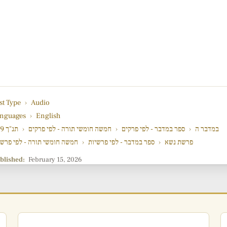
st Type
›
Audio
nguages
›
English
929 תנ"ך
›
חמשה חומשי תורה - לפי פרקים
›
ספר במדבר - לפי פרקים
›
במדבר ה
חמשה חומשי תורה - לפי פרשי
›
ספר במדבר - לפי פרשיות
›
פרשת נשא
blished:
February 15, 2026