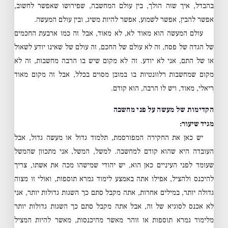
בהבדל, איך שזה הולך, בין עולם המחשבה, שפירושו שאפשר לחשוב,
אפשר להבין, אפשר לשמוע, אפשר להיות משיג, ובין עולם המעשה.
עולם המעשה הוא מאוד לא, לא מאוד, אבל זה כמו ארבעת החכמים
של הגדה של פסח, זה לא עולם של החכם, זה עולם של שאינו יודע לשאול
או של התם, אני לא יודע. זה לא מקום שיש בו הרבה מחשבות, זה לא
מקום שמחשבות רלוונטיות בו במובן מסוים בכלל, אבל זה מקום מאוד
ריאלי, מאוד, ויש לו הרבה, הוא קודם.
הקדימות של מעשה על פני מחשבה
מגיד שיעור:
יש כאן את החקירה המפורסמת, תלמוד גדול או מעשה גדול, אבל
העובדה היא שהוא קודם למחשבה. למשל, המשל, אני מתכוון שהמשל
שעומד לפני העיניים כאן הוא, יש יהודי שמישהו מכה את אשתו, צריך
להיכנס ולהציל, אפילו אתה באמצע לימוד גמרא תוספות, ואולי זו מצוה
גדולה יותר, במילים אחרות, אתה מקבל סתם כך השגות גדולות יותר, אני
לא אכנס לסוגיא של זה, אבל אתה מקבל סתם כך השגות גדולות יותר
מלימוד גמרא תוספות או זוהר מאשר מהיכנסות, מאשר להיות המציל