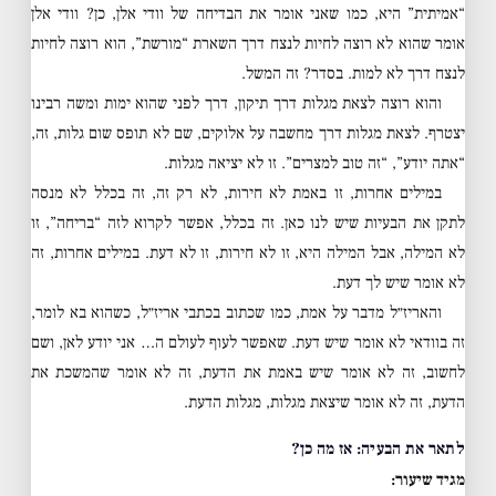
“אמיתית” היא, כמו שאני אומר את הבדיחה של וודי אלן, כן? וודי אלן
אומר שהוא לא רוצה לחיות לנצח דרך השארת “מורשת”, הוא רוצה לחיות
לנצח דרך לא למות. בסדר? זה המשל.
והוא רוצה לצאת מגלות דרך תיקון, דרך לפני שהוא ימות ומשה רבינו
יצטרף. לצאת מגלות דרך מחשבה על אלוקים, שם לא תופס שום גלות, זה,
“אתה יודע”, “זה טוב למצרים”. זו לא יציאה מגלות.
במילים אחרות, זו באמת לא חירות, לא רק זה, זה בכלל לא מנסה
לתקן את הבעיות שיש לנו כאן. זה בכלל, אפשר לקרוא לזה “בריחה”, זו
לא המילה, אבל המילה היא, זו לא חירות, זו לא דעת. במילים אחרות, זה
לא אומר שיש לך דעת.
והאריז״ל מדבר על אמת, כמו שכתוב בכתבי אריז״ל, כשהוא בא לומר,
זה בוודאי לא אומר שיש דעת. שאפשר לעוף לעולם ה… אני יודע לאן, ושם
לחשוב, זה לא אומר שיש באמת את הדעת, זה לא אומר שהמשכת את
הדעת, זה לא אומר שיצאת מגלות, מגלות הדעת.
לתאר את הבעיה: אז מה כן?
מגיד שיעור: