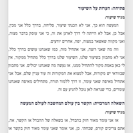
פתיחה: הערות על השיעור
מגיד שיעור:
המעשה הוא כך, אני לא הכנתי שיעור, סליחה, בדרך כלל אני מכין,
אבל כן, אבל לא הייתה לי דרך לארגן את זה, כי אני עוסק בדבר מצוה,
ואני מקווה שאשאר במצוה, יפה, אחרים יודעים.
וזה מה שאני רוצה, אני אתחיל מזה, כמו שאנחנו עושים בדרך כלל,
אני לא מתכוון בשיעור שלנו, השיעור שלנו בדרך כלל מתחיל ממקור, אין
לי כאן באמת מקור להתחיל ממנו, אז נעשה מה שאנחנו יכולים. אני מתכוון
שבוודאי יש מקורות, אבל למצוא את המקורות זה עוד עניין שלם, אבל אני
אתחיל מאיפה שאני עומד, זו דרך ללמוד תורה, מתחילים מאיפה שאנחנו
עומדים, כדי שנראה לאן נוכל להגיע עם זה.
השאלה המרכזית: הקשר בין עולם המחשבה לעולם המעשה
מגיד שיעור:
אז אני עומד מאוד חזק בהבדל, או בשאלה של ההבדל או הקשר, אה,
אתם צריכים קורס, שכחתי. כן, אני אומר שאני עומד מאוד חזק בקשר או