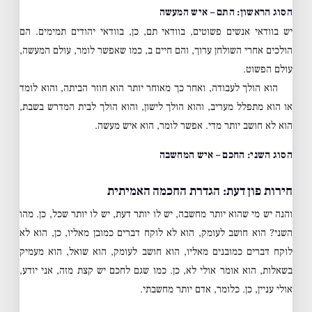
הסוג הראשון: התם – איש המעשה
יש בוודאי אנשים פשוטים, בוודאי תם, כן, בוודאי יהודים תמימים. הם
הולכים אחרי השולחן ערוך, והם חיים ב, כמו שאפשר לומר, עולם המעשה,
עולם הפשוט.
הוא הולך לעבודה, ואחר כך מאוחר יותר הוא חוזר הביתה, והוא לומד
או הוא מתפלל מעריב, והוא הולך לישון, והוא הולך לבית המדרש בשבת,
הוא לא חושב יותר מדי. אפשר לומר, הוא איש מעשה.
הסוג השני: החכם – איש המחשבה
חירות פון דעת: הגדרת החכמה האמיתית
והנה יש מי שהוא יותר מחשבה, יש לו יותר דעת, יש לו יותר שכל, כן. מהו
השני? הוא חושב לעומק, הוא לא לוקח דברים כמובן מאליו, כן, הוא לא
לוקח דברים כמובנים מאליו, הוא חושב לעומק, הוא שואל, הוא מעמיק
בשאלות, הוא אומר אולי לא, כן. כמו שגם לחכם יש קצת מזה, אני יודע,
אולי עניין, כן. כלומר, אדם יותר מחשבתי.