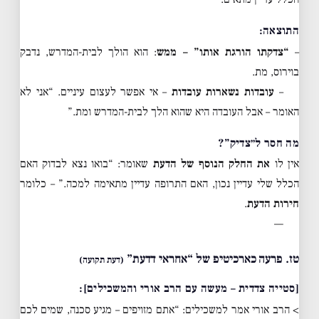
התוצאה:
–
“צדקתו הורגת אותו” – ממש
: הוא הולך לבית-המדרש, נדבק
בוירוס, מת.
–
עובדות נשארות עובדות
– אי אפשר לעצום עיניים. “אני לא
האומר – אבל העובדה היא שהוא הלך לבית-המדרש ומת.”
מה חסר ל״צדיק”?
אין לו
את החלק הנוסף של הדעת
שאומר: “בואו נצא לבדוק האם
הכלל שלי עדיין נכון, האם התרופה עדיין מתאימה למכה.” – כלומר
חירות הדעת
.
—
טז. פרעה כארכיטיפ של “אחראי דדעת”
(דעת תקועה)
[סטייה צדדית – מעשה עם הרב אורי והמשכילים]:
> הרב אורי אמר למשכילים: “אתם מזויפים – מגיע סכנה, שמים לכם