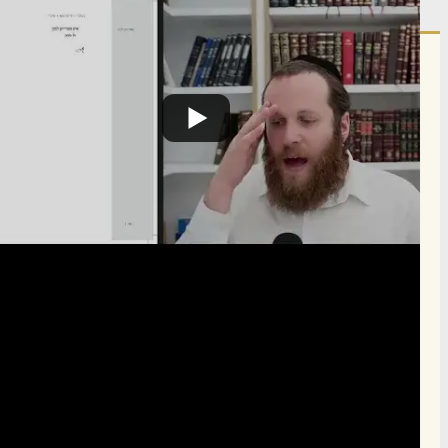
הרשם לרשימת אימייל שבועי
הרשם
תרומה
תמכו בהמשך הפצת שיעורים ותכנים