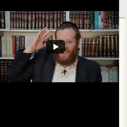
הרשם לרשימת אימייל שבועי
הרשם
תרומה
תמכו בהמשך הפצת שיעורים ותכנים