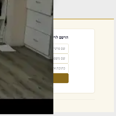
פור
הרשם לרשימת אימייל שבועי
הרשם