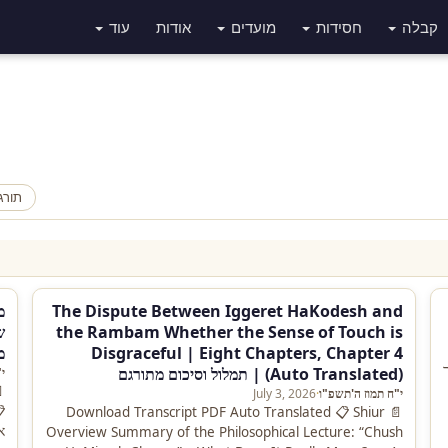
עוד
אודות
מועדים
חסידות
קבלה
ורגם
|
The Dispute Between Iggeret HaKodesh and
ם
the Rambam Whether the Sense of Touch is
ם
Disgraceful | Eight Chapters, Chapter 4

(Auto Translated) | תמלול וסיכום מתורגם
ו
July 3, 2026
·
י"ח תמוז ה'תשפ"ו
ת
📄 Download Transcript PDF Auto Translated 📋 Shiur
…
Overview Summary of the Philosophical Lecture: “Chush