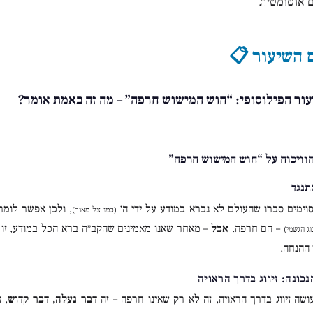
 אוטומטית
 השיעור 📋
עור הפילוסופי: “חוש המישוש חרפה” – מה זה באמת אומר?
הוויכוח על “חוש המישוש חרפה”
סוימים סברו שהעולם לא נברא במודע על ידי ה׳
, ולכן אפשר לומר
(כמו צל מאור)
– הם חרפה.
אבל
– מאחר שאנו מאמינים שהקב״ה ברא הכל במודע, זו
ג הגשמי)
 ההנחה.
שה זיווג בדרך הראויה, זה לא רק שאינו חרפה – זה
דבר נעלה, דבר קדוש
, 