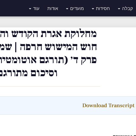
קבלה
חסידות
מועדים
אודות
עוד
מחלוקת אגרת הקודש וה
חוש המישוש חרפה | שמו
פרק ד׳ (תורגם אוטומטית
וסיכום מתורגם