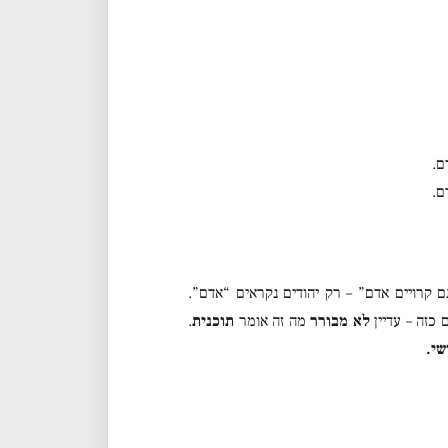
ם.
ם.
 קרויים אדם” – רק יהודים נקראים “אדם”.
כזה – עדיין
לא מבורר
מה זה אומר
תוכנית
.
שי.