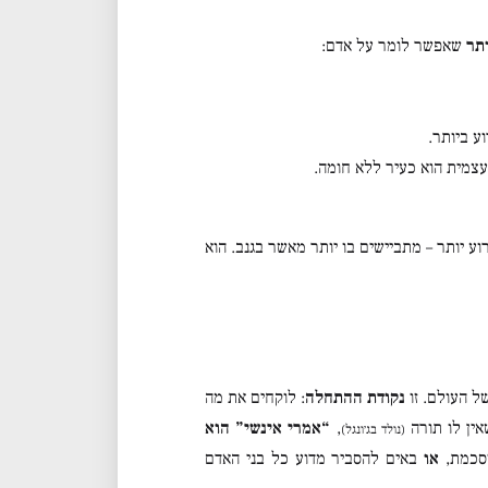
תר
שאפשר לומר על אדם:
ע ביותר.
צמית הוא כעיר ללא חומה.
וע יותר – מתביישים בו יותר מאשר בגנב. הוא
ל העולם. זו
נקודת ההתחלה
: לוקחים את מה
אין לו תורה
,
“אמרי אינשי” הוא
(נולד בג׳ונגל)
וסכמת,
או
באים להסביר מדוע כל בני האדם