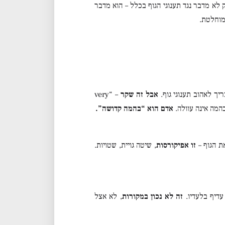
 לא מדבר נגד תענוגי הגוף בכלל – הוא מדבר
מוחלטת.
יך לאהוב תענוגי גוף.
אבל זה שקר
– “very
בהמה אינה עוולה.
אדם הוא “בהמה קדושה”.
ת הגוף –
זו אפיקורסות
, שיטה גויית, שטויות.
דיף בלעדיו.
זה לא נכון במקורות
, לא אצל