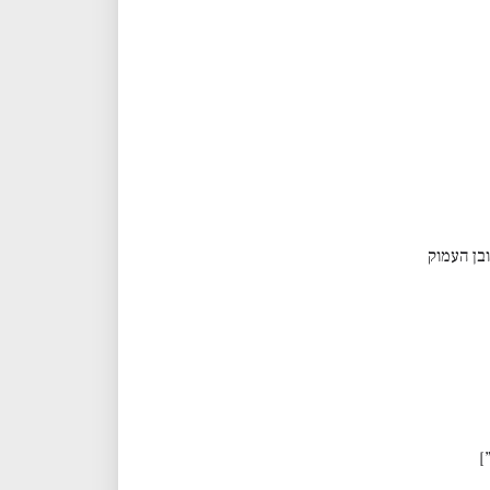
בן העמוק
]