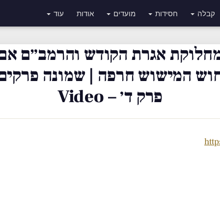
קבלה
חסידות
מועדים
אודות
עוד
חלוקת אגרת הקודש והרמב״ם אם
וש המישוש חרפה | שמונה פרקים
פרק ד׳ – Video
htt