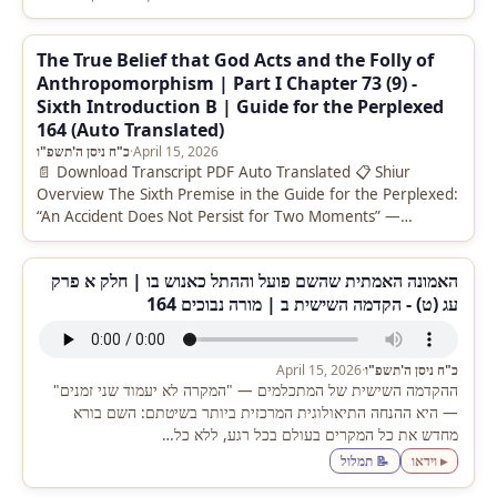
The True Belief that God Acts and the Folly of
Anthropomorphism | Part I Chapter 73 (9) -
Sixth Introduction B | Guide for the Perplexed
164 (Auto Translated)
April 15, 2026
·
כ"ח ניסן ה'תשפ"ו
📄 Download Transcript PDF Auto Translated 📋 Shiur
Overview The Sixth Premise in the Guide for the Perplexed:
“An Accident Does Not Persist for Two Moments” —
Integrated…
האמונה האמתית שהשם פועל וההתל כאנוש בו | חלק א פרק
עג (ט) - הקדמה השישית ב | מורה נבוכים 164
כ"ח ניסן ה'תשפ"ו
·
April 15, 2026
ההקדמה השישית של המתכלמים — "המקרה לא יעמוד שני זמנים"
— היא ההנחה התיאולוגית המרכזית ביותר בשיטתם: השם בורא
מחדש את כל המקרים בעולם בכל רגע, ללא כל…
▸ וידאו
📝 תמלול