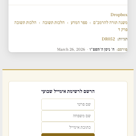
Dropbox
משנה תורה להרמב"ם
›
ספר המדע
›
הלכות תשובה
›
הלכות תשובה
פרק ד
תגיות:
DR052
פורסם:
ח' ניסן ה'תשפ"ו
·
March 26, 2026
הרשם לרשימת אימייל שבועי