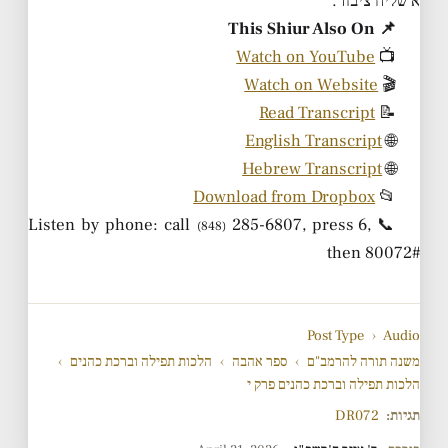
א שליח ציבור.
📌 This Shiur Also On
Watch on YouTube
📺
Watch on Website
🎬
Read Transcript
📝
English Transcript
🌐
Hebrew Transcript
🌐
Download from Dropbox
📂
285-6807, press 6,
📞 Listen by phone: call
(848)
then 80072#
Post Type
›
Audio
משנה תורה להרמב"ם
›
ספר אהבה
›
הלכות תפילה וברכת כהנים
›
הלכות תפילה וברכת כהנים פרק י
תגיות:
DR072