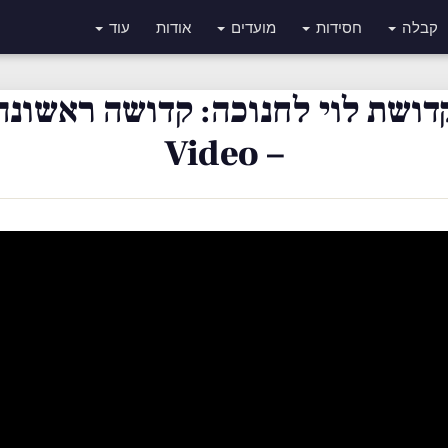
קבלה
חסידות
מועדים
אודות
עוד
דושת לוי לחנוכה: קדושה ראשונה
– Video