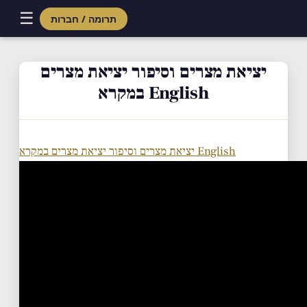
☰
תרומה / חברות
Skip
to
יציאת מצרים וסיפור יציאת מצרים
content
במקרא English
יציאת מצרים וסיפור יציאת מצרים במקרא English