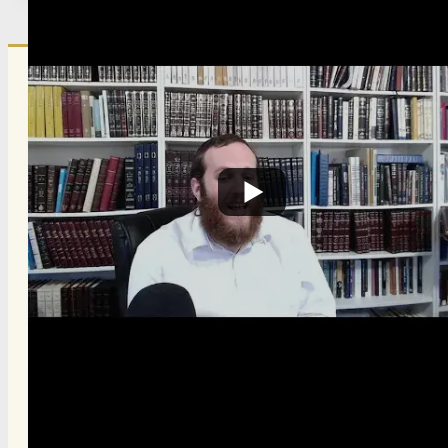
הרשם לרשימת אימייל שבועי
הרשם
תרומה
תמכו בהמשך הפצת שיעורים ותכנים