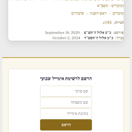
ומועדים - תשפ"א
מועדים
›
ראש השנה
›
שיעורים
תגיות:
z193
פורסם:
כ"ט אלול ה'תש"פ
·
September 18, 2020
נערך:
כ"ט אלול ה'תשפ"ד
·
October 2, 2024
הרשם לרשימת אימייל שבועי
הרשם