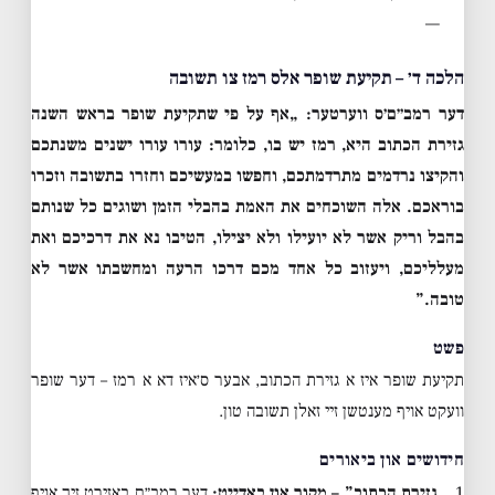
—
הלכה ד׳ – תקיעת שופר אלס רמז צו תשובה
דער רמב״ם׳ס ווערטער:
„אף על פי שתקיעת שופר בראש השנה
גזירת הכתוב היא, רמז יש בו, כלומר: עורו עורו ישנים משנתכם
והקיצו נרדמים מתרדמתכם, וחפשו במעשיכם וחזרו בתשובה וזכרו
בוראכם. אלה השוכחים את האמת בהבלי הזמן ושוגים כל שנותם
בהבל וריק אשר לא יועילו ולא יצילו, הטיבו נא את דרכיכם ואת
מעלליכם, ויעזוב כל אחד מכם דרכו הרעה ומחשבתו אשר לא
טובה.”
פשט
תקיעת שופר איז א גזירת הכתוב, אבער ס׳איז דא א רמז – דער שופר
וועקט אויף מענטשן זיי זאלן תשובה טון.
חידושים און ביאורים
1.
„גזירת הכתוב” – מקור און באדייט:
דער רמב״ם באזירט זיך אויף