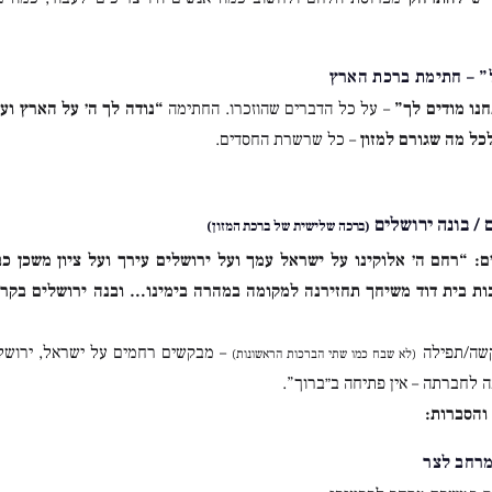
נו מודים לך”
– על כל הדברים שהוזכרו. החתימה
“נודה לך ה׳ על הארץ ועל
כל מה שגורם למזון
– כל שרשרת החסדים.
 / בונה ירושלים
(ברכה שלישית של ברכת המזון)
ם:
“רחם ה׳ אלוקינו על ישראל עמך ועל ירושלים עירך ועל ציון משכן כ
ת בית דוד משיחך תחזירנה למקומה במהרה בימינו… ובנה ירושלים בקרו
ה/תפילה
– מבקשים רחמים על ישראל, ירושלים,
(לא שבח כמו שתי הברכות הראשונות)
 לחברתה – אין פתיחה ב״ברוך”.
והסברות: