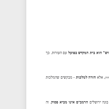
וש” הוא בית המקדש בפועל
עם העזרות. כך
, אלא
חזרה למלכות
– מבקשים שהמלכות
וד)
בונה ירושלים
הרמב״ם אינו מביא פסוק
. זה