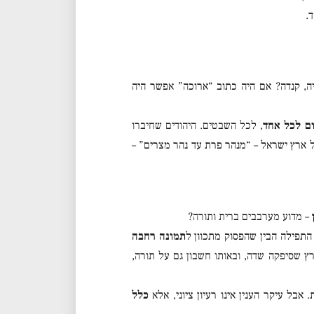
.
ה, קנדה? אם היה כתוב “ארוכה” אפשר היה
ם לכל אחד
, לכל השבטים. היהודים שחיברו
ארץ ישראל – “מנהר פרת עד נהר מצרים” –
– מדוע מערבבים ברית ותורה?
תפילה הבין שהפסוק מתכוון ל
תמונה רחבה
ץ שסיפקה שדה, ובאותו חשבון גם על תורה,
בל עיקר הענין אינו רעיון ציוני, אלא
כלל