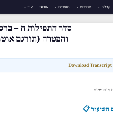
קבלה
חסידות
מועדים
אודות
עוד
סדר התפילות ח – ברכת
והפטרה (תורגם אוטו
 אוטומטית
 השיעור 📋