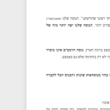
י רצונך שהודעתנו”. הנוסח שלנו
(אשכנז/ספרד)
פורט יותר.
הנוסח שלנו יפה יותר מזה של
באמצע ברכת הארץ.
נוסח הרמב״ם אינו מזכיר
זכר לא רק בחתימה אלא גם באמצע.
ו
בחר מנוסחאות שונות והכניס הכל לקערה
אומר.
ערכות צריכות לתפקד, כדי שיהיה לחם על