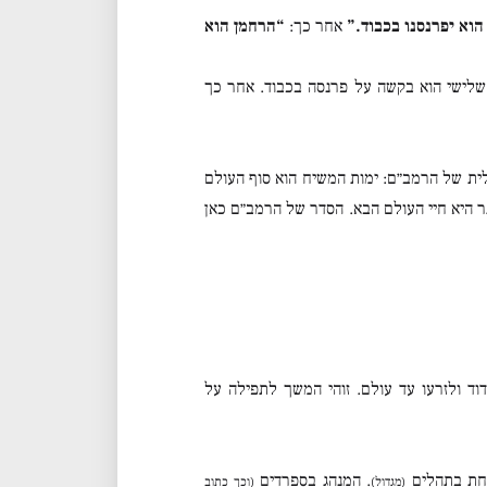
וא יפרנסנו בכבוד.”
אחר כך:
“הרחמן הוא
לישי הוא בקשה על פרנסה בכבוד. אחר כך
ת של הרמב״ם: ימות המשיח הוא סוף העולם
תר היא חיי העולם הבא. הסדר של הרמב״ם כאן
וד ולזרעו עד עולם. זוהי המשך לתפילה על
חת בתהלים
. המנהג בספרדים
(מגדול)
(וכך כתוב