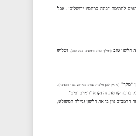
ים לחתימה “בונה ברחמיו ירושלים”. אבל
ת הלשון
טוב
, ושלוש
(המלך הטוב והמטיב, בכל טוב)
ן “מלך”
.
(כי אין להן מלכות שמים בפירוש בגוף הברכה)
 ברכה קודמת. זה נקרא “רמזים יפים”.
סח הרמב״ם אין בו את הלשון גמילה המשולש,