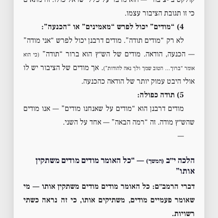
כי זו תגובת הציבור עצמו.
4) “מודים” יכול לפרש “מאמינים” או “הכנעה”:
לא רק “מודים תודה”. מודים דרבנן יכול לפרש “אני מודה”
— הכנעה, הודאה. מודים של הש״ץ הוא ברור “תודה”
(כי הוא
. אך מודים של הציבור יש לו
אומר “ברוך… הטוב שמך ולך נאה להודות”)
אולי היבט עמוק יותר של הודאה כהכנעה.
5) תודה כפולה:
מודים דרבנן הוא “מודים על שאנחנו מודים” — אנו מודים
שהש״ץ מודה. זה “רמה הבאה” — אחד על השני.
—
הלכה י״ב
— “כל האומר מודים מודים משתקין
(המשך)
אותו”
דברי הרמב״ם:
כל האומר מודים מודים משתקין אותו — מי
שאומר פעמיים מודים, משתיקים אותו, כי זה נראה כשתי
רשויות.