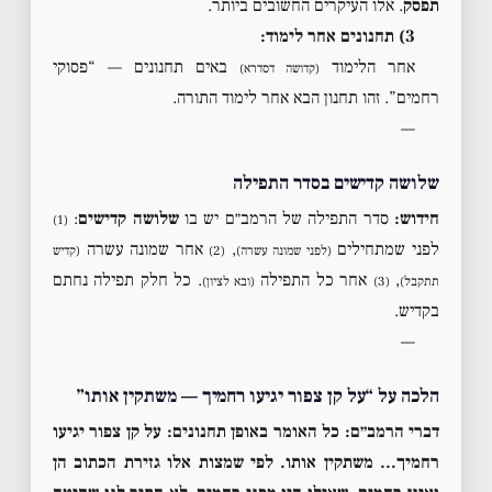
תפסק
. אלו העיקרים החשובים ביותר.
3) תחנונים אחר לימוד:
אחר הלימוד
באים תחנונים — “פסוקי
(קדושה דסדרא)
רחמים”. זהו תחנון הבא אחר לימוד התורה.
—
שלושה קדישים בסדר התפילה
חידוש:
סדר התפילה של הרמב״ם יש בו
שלושה קדישים
:
(1)
לפני שמתחילים
,
אחר שמונה עשרה
(לפני שמונה עשרה)
(2)
(קדיש
,
אחר כל התפילה
. כל חלק תפילה נחתם
תתקבל)
(3)
(ובא לציון)
בקדיש.
—
הלכה על “על קן צפור יגיעו רחמיך — משתקין אותו”
דברי הרמב״ם:
כל האומר באופן תחנונים: על קן צפור יגיעו
רחמיך… משתקין אותו. לפי שמצות אלו גזירת הכתוב הן