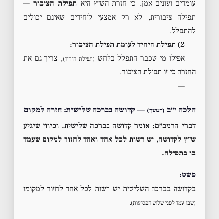
עומדים ועונים אמן. כי חזרת הש״ץ היא
תפילת הציבור
—
תפילה ציבורית, לא רק אמצעי ליחידים שאינם יכולים
להתפלל.
2) תפילת היחיד לעומת תפילת הציבור:
אפילו מי שכבר התפלל בלחש
, צריך גם את
(תפילת היחיד)
החזרה כי זו תפילת הציבור.
—
הלכה י״ב
— קדושה בברכה שלישית: חזרה למקום
(המשך)
דברי הרמב״ם:
אומר קדושה בברכה שלישית. וכיוון שיגיע
ש״ץ לקדושה, יש רשות לכל אחד ואחד לחזור למקום שעמד
בו בתפילה.
פשט:
בקדושה בברכה השלישית יש רשות לכל אחד לחזור למקומו
.
(שבו עמד לפני שלוש הפסיעות)