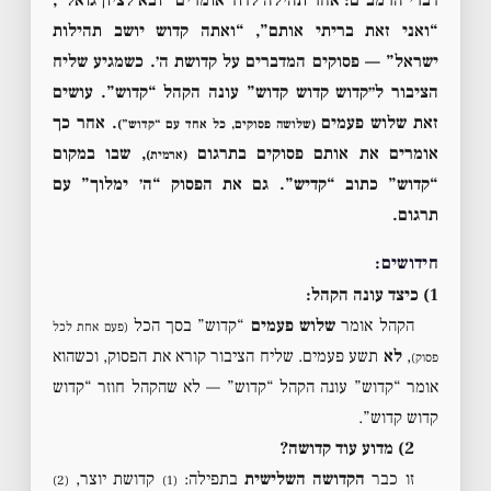
“ואני זאת בריתי אותם”, “ואתה קדוש יושב תהילות
ישראל” — פסוקים המדברים על קדושת ה׳. כשמגיע שליח
הציבור ל״קדוש קדוש קדוש” עונה הקהל “קדוש”. עושים
זאת שלוש פעמים
. אחר כך
(שלושה פסוקים, כל אחד עם “קדוש”)
אומרים את אותם פסוקים בתרגום
, שבו במקום
(ארמית)
“קדוש” כתוב “קדיש”. גם את הפסוק “ה׳ ימלוך” עם
תרגום.
חידושים:
1) כיצד עונה הקהל:
הקהל אומר
שלוש פעמים
“קדוש” בסך הכל
(פעם אחת לכל
,
לא
תשע פעמים. שליח הציבור קורא את הפסוק, וכשהוא
פסוק)
אומר “קדוש” עונה הקהל “קדוש” — לא שהקהל חוזר “קדוש
קדוש קדוש”.
2) מדוע עוד קדושה?
זו כבר
הקדושה השלישית
בתפילה:
קדושת יוצר,
(2)
(1)