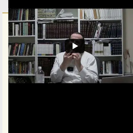
הרשם לרשימת אימייל שבועי
הרשם
תרומה
תמכו בהמשך הפצת שיעורים ותכנים