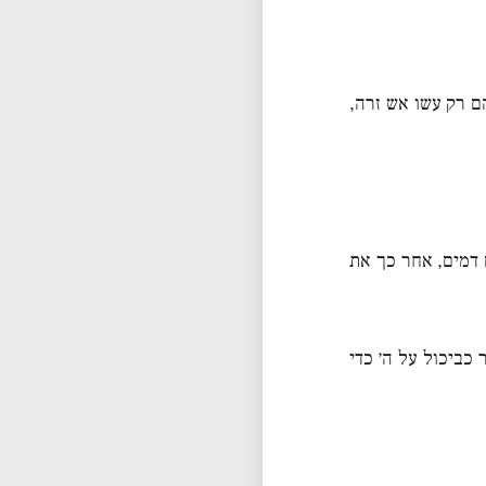
ם רק עשו אש זרה,
דמים, אחר כך את
כביכול על ה׳ כדי