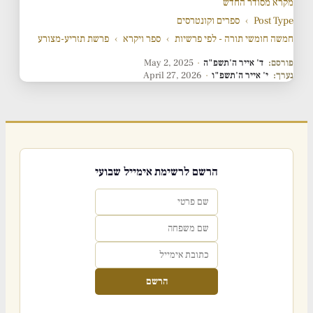
מקרא מסודר החדש
Post Type
›
ספרים וקונטרסים
חמשה חומשי תורה - לפי פרשיות
›
ספר ויקרא
›
פרשת תזריע-מצורע
פורסם:
ד' אייר ה'תשפ"ה
·
May 2, 2025
נערך:
י' אייר ה'תשפ"ו
·
April 27, 2026
הרשם לרשימת אימייל שבועי
הרשם