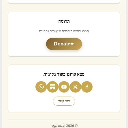
תרומה
תמכו בהמשך הפצת שיעורים ותכנים
Donate
מצא אותנו בעוד מקומות
צור קשר
© 2026 וּכְשֵׁם שֶׁאֲנִי