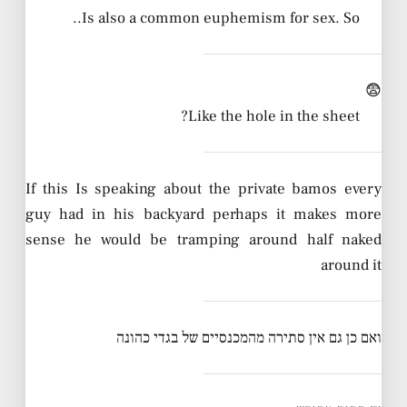
Is also a common euphemism for sex. So..
😨
Like the hole in the sheet?
If this Is speaking about the private bamos every
guy had in his backyard perhaps it makes more
sense he would be tramping around half naked
around it
ואם כן גם אין סתירה מהמכנסיים של בגדי כהונה