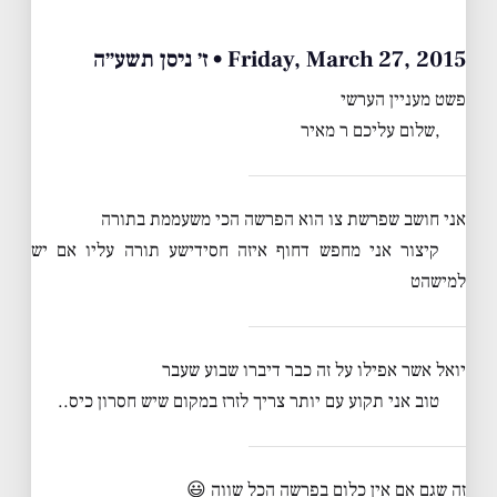
Friday, March 27, 2015 • ז׳ ניסן תשע״ה
פשט מעניין הערשי
,שלום עליכם ר מאיר
אני חושב שפרשת צו הוא הפרשה הכי משעממת בתורה
קיצור אני מחפש דחוף איזה חסידישע תורה עליו אם יש
למישהט
יואל אשר אפילו על זה כבר דיברו שבוע שעבר
טוב אני תקוע עם יותר צריך לזרז במקום שיש חסרון כיס..
זה שגם אם אין כלום בפרשה הכל שווה 😃