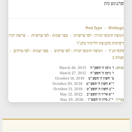
שהנוגע מת
Post Type
›
Writings
חמשה חומשי תורה - לפי פרשיות
›
ספר שמות - לפי פרשיות
›
פרשת יתרו
רשימות מקבוצת הלימוד בתנ"ך
929 תנ"ך
›
חמשה חומשי תורה - לפי פרקים
›
ספר שמות - לפי פרקים
›
שמות כ
נכתב:
ו' ניסן ה'תשע"ה
·
March 26, 2015
ז' ניסן ה'תשע"ה
·
March 27, 2015
ט' חשון ה'תשע"ט
·
October 18, 2018
י"א חשון ה'תשע"ט
·
October 20, 2018
י"ב חשון ה'תשע"ט
·
October 21, 2018
י"א אייר ה'תשפ"ב
·
May 12, 2022
נערך:
י"ג סיון ה'תשפ"ו
·
May 29, 2026