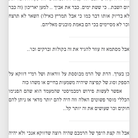
יום השבת.. כי ששת ימים. כבד את אביך .. למען יאריכון (זה כבר
לא בדיוק אותו דבר כמו כי אבל תמריץ כאילו) השאר לא תרצח
וכו׳ לא מסיימים בכי הם באמת מובנים מאליהם.
אבל מסתמא זה עוזר להגיד את זה בקולות וברקים וכו׳..
כן בערך. הדת של הרמ מבוססת על וודאות ושל רמ״י דווקא על
הספק וסוג של קפיצה שיהיה משמעות בחיים או משהו כזה
אפשר לעשות פירוש רמבמיסטי שהמעמד הוא שהם הפנימו
הכללי מוסר פשוטים האלה וזה היה להם יותר מדאי אז ניתן להם
חוקים וכו׳ שעושים את זה יותר קל..
אבל זה קצת היפך של הרמבם שהיה רוצה שדווקא אנכי ולא יהיה