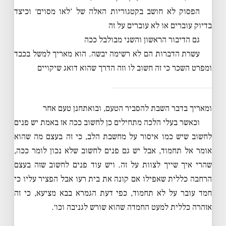
הפסוק לא חושב בקטגוריות האלה של ‘לאו מסוים׳ וכיצד
בדיוק עוברים או לא עוברים על זה
גם הדיבור הראשון והשני מבולבל ככה
עשרת הדברות הם לא רשימה יבשה. הוא מאריך למשל בכבד
ומפרט השכר כי זה חשוב לו וזה הדרך שהוא דואג שיקויים
ומאריך בדבר השבת להסביר הטעם, ובואתחנן טעם אחר
וכאשר בעלי הלכה מתחילים כן לחשוב ככה אז באמת יש פנים
לחשוב שיש כמו איסור על מחשבת הלב, כי זה בעצם מה שהוא
אומר אל תחמוד, אבל יש גם פנים לחשוב שלא נכון לומר ככה,
שהרי איך שייך לצוות על זה. ויש עוד פנים לחשוב שזה בעצם
הרחבה כללית שאפילו אם קונה את בית רעו אבל הפציר עליו כי
חמד עובר על לא תחמוד, כפי דעת הגמרא בבא מציעא, כי זה
אזהרה כללית למעט החמדה שהוא שורש לגניבה וכו׳.