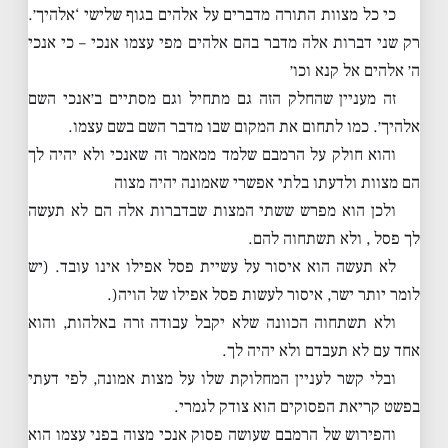
כי כל מצוות התורה מדברים על אלהים בגוף שלישי ‘אלהיך׳.
רק שני דברות אלה מדבר בהם אלהים מפי עצמו אנכי – כי אנכי
ה׳ אלהים אל קנא וכו׳
זה מעניין שהחלק הזה גם מתחיל וגם מסתיים ב׳אנכי השם
אלהיך׳. כמו לתחום את המקום שבו מדבר השם בשם עצמו.
והוא חולק על הרמבם שלמד ממאמר זה שאנכי ולא יהיה לך
הם מצוות ולדעתו בלתי אפשרי שאמונה יהיה מצוה
ולכן הוא מפרש ששתי המצות שבדברות אלה הם לא תעשה
לך פסל , ולא תשתחוה להם.
לא תעשה הוא איסור על עשיית פסל אפילו אינו עובד. (יש
לומר יותר ישר, איסור לעשות פסל אפילו של הויה(.
ולא תשתחוה הכוונה שלא יקבל עבודה זרה באלהות, והוא
אחד עם לא תעבדם ולא יהיה לך.
ובלי קשר לעניין המחלוקת שלו על מצות אמונה, לפי דעתי
בפשט קריאת הפסוקים הוא צודק לגמרי.
והפירוש של הרמבם שעושה פסוק אנכי מצוה בפני עצמו הוא