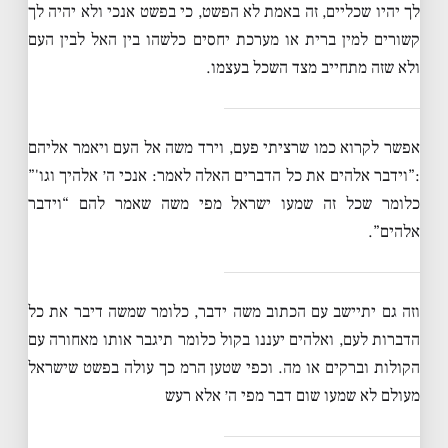
לך יהיו שכליים, זה באמת לא הפשט, כי בפשט אנכי ולא יהיה לך
קשורים למין ברית או מערכת יחסים כלשהו בין האל לבין העם
ולא שזה מתחייב מצד השכל בעצמו.
אפשר לקרוא כמו שרציתי פעם, וירד משה אל העם ויאמר אליהם
:”וידבר אלהים את כל הדברים האלה לאמר: אנכי ה׳ אלהיך וגו'”
כלומר שכל זה שמעו ישראל מפי משה שאמר להם “וידבר
אלהים”.
וזה גם יתיישב עם הכתוב משה ידבר, כלומר שמשה דיבר את כל
הדברות לעם, ואלהים יעננו בקול כלומר תיגבר אותו מאחורה עם
הקולות וברקים או מה. וכפי שטען הרמ כך עולה בפשט שישראל
מעולם לא שמעו שום דבר מפי ה׳ אלא רעש