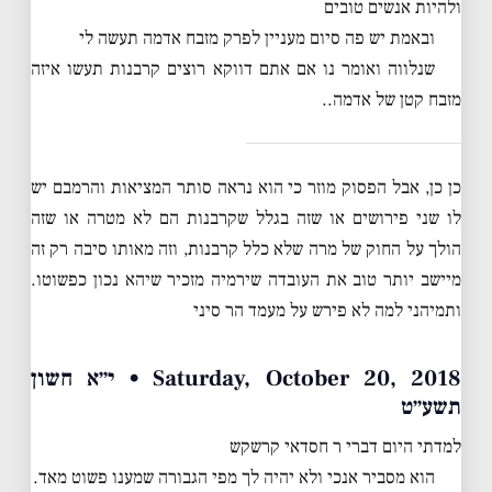
ולהיות אנשים טובים
ובאמת יש פה סיום מעניין לפרק מזבח אדמה תעשה לי
שנלווה ואומר נו אם אתם דווקא רוצים קרבנות תעשו איזה
מזבח קטן של אדמה..
כן כן, אבל הפסוק מוזר כי הוא נראה סותר המציאות והרמבם יש
לו שני פירושים או שזה בגלל שקרבנות הם לא מטרה או שזה
הולך על החוק של מרה שלא כלל קרבנות, וזה מאותו סיבה רק זה
מיישב יותר טוב את העובדה שירמיה מזכיר שיהא נכון כפשוטו.
ותמיהני למה לא פירש על מעמד הר סיני
Saturday, October 20, 2018 • י״א חשון
תשע״ט
למדתי היום דברי ר חסדאי קרשקש
הוא מסביר אנכי ולא יהיה לך מפי הגבורה שמענו פשוט מאד.