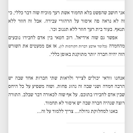
אני חושב שהפשט בלא תחמוד אשת רעך מוכיח שזה דבר כללי, כי
זה לא נראה פה איסור על הרהורי עבירה. אבל זה חוזר ללא
תנאף. בעוד בית רעך חוזר ללא תגנוב וכו׳.
אפשר גם שזה אידיאל. רוב חטאי בין אדם לחבירו נובעים
מהחמדה
, אז אם ממעטים את השורש
(כלומר ארבע דברות הקודמות לו)
הזה יהיה חברה יותר מתוקנת באופן כללי.
אנחנו וודאי יכולים לצייר ולראות שתי חברות אחד שבה יש
הרבה חמדה ושני שבה זה נהוג פחות. ושזה משפיע על כל היחס
שבין אדם לחבירו בתוכם. על אף שזה לכאורה דבר שבלב. התורה
רוצה שנהיה חברה שבה יש איסור לא תחמוד.
באנו למחלוקת גדולה… צריך ללמוד על זה…