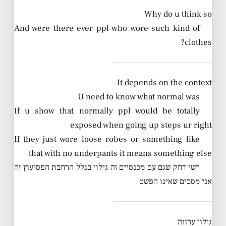
Why do u think so
And were there ever ppl who wore such kind of
clothes?
It depends on the context
U need to know what normal was
If u show that normally ppl would be totally
exposed when going up steps ur right
If they just wore loose robes or something like
that with no underpants it means something else
רשי דחק שגם עם מכנסיים זה גילוי בגלל הרחבת הפסיעוץ זה
אני מסכים שאינו הפשט
גילוי ערווה