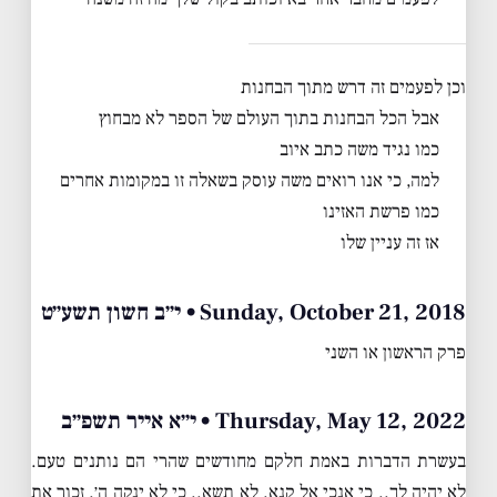
וכן לפעמים זה דרש מתוך הבחנות
אבל הכל הבחנות בתוך העולם של הספר לא מבחוץ
כמו נגיד משה כתב איוב
למה, כי אנו רואים משה עוסק בשאלה זו במקומות אחרים
כמו פרשת האזינו
אז זה עניין שלו
Sunday, October 21, 2018 • י״ב חשון תשע״ט
פרק הראשון או השני
Thursday, May 12, 2022 • י״א אייר תשפ״ב
בעשרת הדברות באמת חלקם מחודשים שהרי הם נותנים טעם.
לא יהיה לך.. כי אנכי אל קנא. לא תשא.. כי לא ינקה ה׳. זכור את