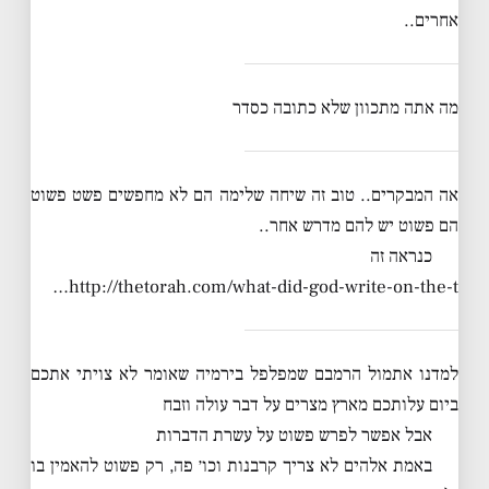
אחרים..
מה אתה מתכוון שלא כתובה כסדר
אה המבקרים.. טוב זה שיחה שלימה הם לא מחפשים פשט פשוט
הם פשוט יש להם מדרש אחר..
כנראה זה
http://thetorah.com/what-did-god-write-on-the-t…
למדנו אתמול הרמבם שמפלפל בירמיה שאומר לא צויתי אתכם
ביום עלותכם מארץ מצרים על דבר עולה וזבח
אבל אפשר לפרש פשוט על עשרת הדברות
באמת אלהים לא צריך קרבנות וכו׳ פה, רק פשוט להאמין בו