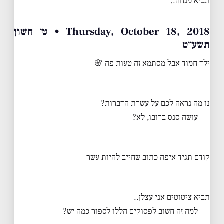
תביא מנחה..
Thursday, October 18, 2018 • ט׳ חשון
תשע״ט
ילד חמוד אבל מסתמא זה טעות פה 🌸
נו מה נראה לכם על עשרת הדברות?
עושה סנס ברובו, לא?
קודם תגיד איפה כתוב שחייב להיות עשר
תביא ציטוטים אני עצלן..
למה זה חשוב לפסוקים הללו לספור כמה יש?