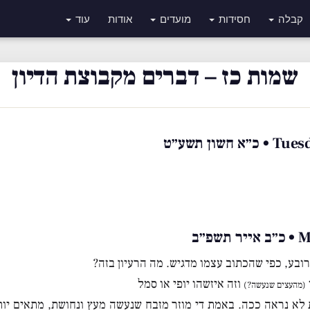
קבלה
חסידות
מועדים
אודות
עוד
שמות כז – דברים מקבוצת הדיון
ון תשע״ט
״ב
ובע, כפי שהכתוב עצמו מדגיש. מה הרעיון בזה?
וזה איזשהו יופי או סמל
(מהעצים שנעשה?)
לא נראה ככה. באמת די מוזר מזבח שנעשה מעץ ונחושת, מתאים יות