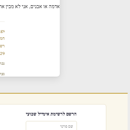
אדמה או אבנים, אני לא מבין את
ngs
חמש
רשי
929 תנ
נכת
נער
הרשם לרשימת אימייל שבועי