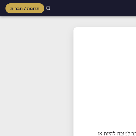
תרומה / חברות
Skip
to
content
ר למזבח להיות או