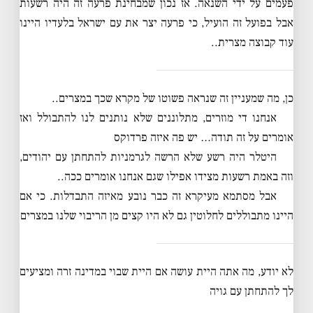
פעמים על ידי השנאה. אז נכון שמבחינת פרעה זה היה רשעות
אבל בפועל זה הועיל, כי פרעה יצר את עם ישראל בלעדיו היינו
עוד קבוצה מצרית..
כן, מה שמעניין זה שנראה פשוטו של מקרא שכך במצרים..
אנחנו די מוזרים, מתלוננים שלא נותנים לנו להתבולל ואז
אומרים על זה תודה… יש פה איזה פרדוקס
היטלר היה רשע שלא הרשה לגרמניות להתחתן עם יהודים,
וזה באמת רשעות מצידו אפילו שגם אנחנו אומרים ככה..
אבל מסתמא מעיקרא זה כבר נובע מאיזה התבדלות. כי אם
היינו מתבוללים לחלוטין גם לא היו קצים מן הריבוי שלנו במצרים
לא יודע, מה אתה היית עושה אם היית שבוי במדינה זרה ומציעים
לך להתחתן עם גויה