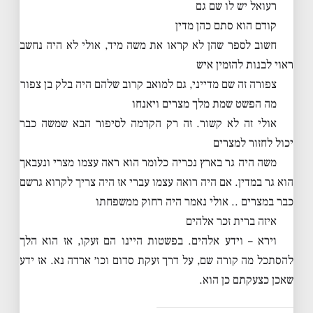
רעואל יש לו שם גם
קודם הוא סתם כהן מדין
חשוב לספר שהן לא קראו את משה מיד, אולי לא היה נחשב
ראוי לבנות להזמין איש
צפורה זה שם מדייני, גם למואב קרוב שלהם היה בלק בן צפור
מה הפשט שמת מלך מצרים ויאנחו
אולי זה לא קשור. זה רק הקדמה לסיפור הבא שמשה כבר
יכול לחזור למצרים
משה היה גר בארץ נכריה כלומר הוא ראה עצמו מצרי ונעבאך
הוא גר במדין. אם היה רואה עצמו עברי אז היה צריך לקרוא גרשם
כבר במצרים .. אולי נאמר היה רחוק ממשפחתו
איזה ברית זכר אלהים
וירא – וידע אלהים. בפשטות היינו הם זעקו, אז הוא הלך
להסתכל מה קורה שם, על דרך זעקת סדום וכו׳ ארדה נא. אז ידע
שאכן כצעקתם כן הוא.