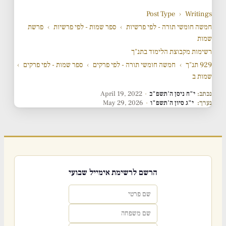
Post Type
›
Writings
חמשה חומשי תורה - לפי פרשיות
›
ספר שמות - לפי פרשיות
›
פרשת
שמות
רשימות מקבוצת הלימוד בתנ"ך
929 תנ"ך
›
חמשה חומשי תורה - לפי פרקים
›
ספר שמות - לפי פרקים
›
שמות ב
נכתב:
י"ח ניסן ה'תשפ"ב
·
April 19, 2022
נערך:
י"ג סיון ה'תשפ"ו
·
May 29, 2026
הרשם לרשימת אימייל שבועי