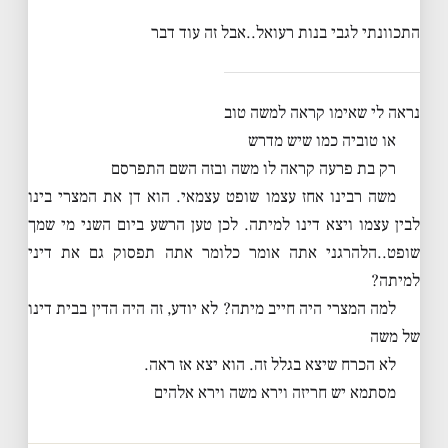
התכוונתי לגבי בנות רעואל..אבל זה עוד דבר
נראה לי שאימו קראה למשה טוב
או טוביה כמו שיש מדרש
רק בת פרעה קראה לו משה ובזה השם התפרסם
משה רבינו אחז עצמו שופט עצמאי. הוא דן את המצרי בינו
לבין עצמו ויצא דינו למיתה. לכן טען הרשע ביום השני מי שמך
שופט..הלהרגני אתה אומר כלומר אתה תפסוק גם את דיני
למיתה?
למה המצרי היה חייב מיתה? לא יודע, זה היה הדין בבית דינו
של משה
לא הכרח שיצא בגלל זה. הוא יצא אז ראה.
מסתמא יש חריזה וירא משה וירא אלהים