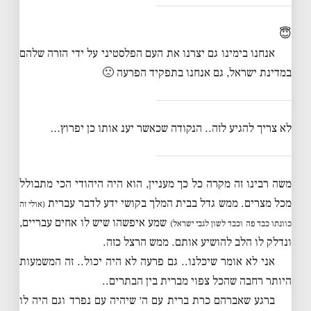
😇
אנחנו בימינו גם יצרנו את העם הפלסטיני על ידי הזרה שלהם
במדינת ישראל, גם אנחנו בתפקיד הפרעה 🙁
לא צריך להגיע לזה.. הנקודה שכאשר יענ אותו כן יפרוץ…
משה רבינו זה מקרה כל כך מעניין, הוא היה היהודי הכי מתבולל
מכל מצרים. ממש גדל בבית המלך בקושי ידע לדבר עברית
(אולי זה
שמע איפשהו שיש לו אחים עבריים,
כוונתו כבד פה וכבד לשון לגבי ישראל)
ונדלק לו הלב להושיע אותם. ממש הרצל כזה.
אני לא אומר שיכלנו.. גם פרעה לא היה יכול.. זה המשמעות
היותר רחבה שהכל צפוי מברית בין הבתרים..
ברגע שאברהם כרת ברית עם ה׳ שיהיה עם נפרד וגם היה לו